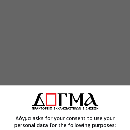
Δόγμα asks for your consent to use your
personal data for the following purposes:
πόν, ο άγιος, βαθύς γνώστης της ψυχοσωματικής