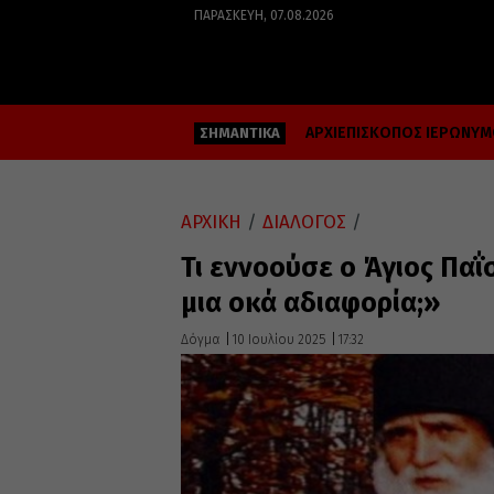
ΠΑΡΑΣΚΕΥΉ, 07.08.2026
ΑΡΧΙΕΠΙΣΚΟΠΟΣ ΙΕΡΩΝΥ
ΣΗΜΑΝΤΙΚΑ
ΑΡΧΙΚΗ
/
ΔΙΑΛΟΓΟΣ
/
Τι εννοούσε ο Άγιος Παΐ
μια οκά αδιαφορία;»
Δόγμα
10 Ιουλίου 2025
17:32