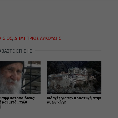
ΑΪΣΙΟΣ
,
ΔΗΜΗΤΡΙΟΣ ΛΥΚΟΥΔΗΣ
ΑΒΑΣΤΕ ΕΠΙΣΗΣ
ωσήφ Βατοπαιδινός:
Διδαχές για την προσευχή στην
 και μετά…πάλι
αθωνική γη
ή