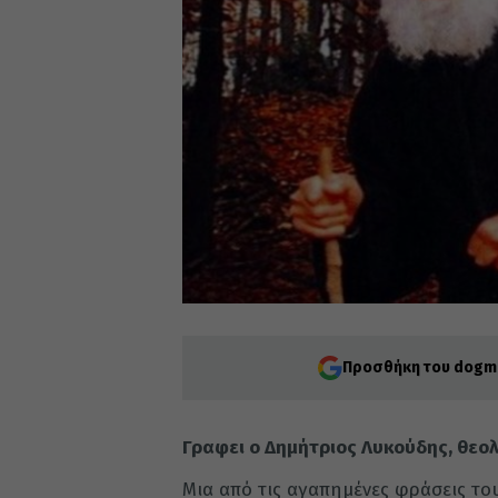
Προσθήκη του dogma
Γραφει ο Δημήτριος Λυκούδης, θεο
Μια από τις αγαπημένες φράσεις του