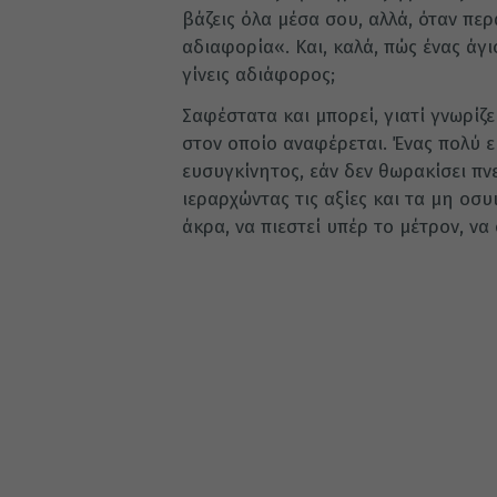
βάζεις όλα μέσα σου, αλλά, όταν πε
αδιαφορία«. Και, καλά, πώς ένας άγι
γίνεις αδιάφορος;
Σαφέστατα και μπορεί, γιατί γνωρίζε
στον οποίο αναφέρεται. Ένας πολύ ε
ευσυγκίνητος, εάν δεν θωρακίσει πν
ιεραρχώντας τις αξίες και τα μη οσ
άκρα, να πιεστεί υπέρ το μέτρον, να 