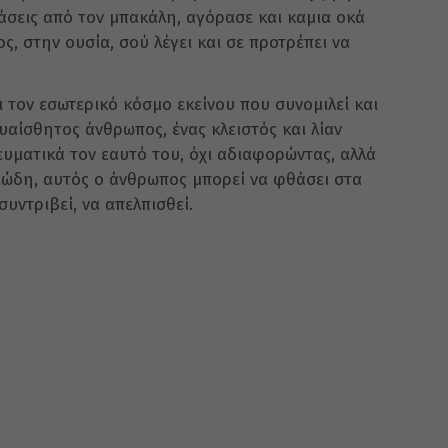
ράσεις από τον μπακάλη, αγόρασε και καμια οκά
ος, στην ουσία, σού λέγει και σε προτρέπει να
ι τον εσωτερικό κόσμο εκείνου που συνομιλεί και
υαίσθητος άνθρωπος, ένας κλειστός και λίαν
ευματικά τον εαυτό του, όχι αδιαφορώντας, αλλά
υιώδη, αυτός ο άνθρωπος μπορεί να φθάσει στα
συντριβεί, να απελπισθεί.