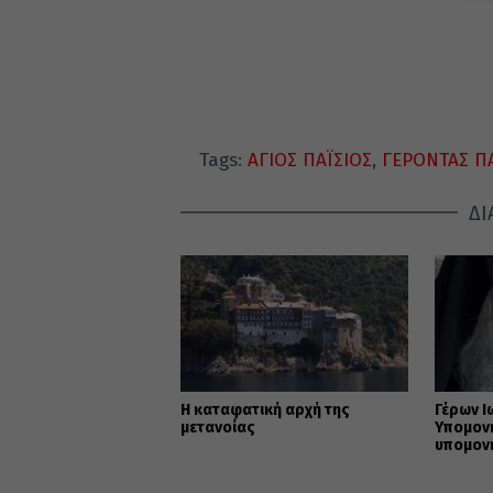
Tags:
ΑΓΙΟΣ ΠΑΪΣΙΟΣ
,
ΓΕΡΟΝΤΑΣ Π
ΔΙ
Η καταφατική αρχή της
Γέρων Ι
μετανοίας
Υπομονή
υπομον