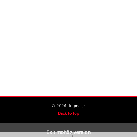
© 2026 dogma.gr
Back to top
Exit mobile version