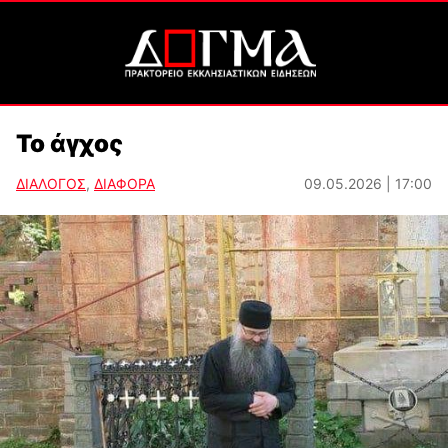
Το άγχος
ΔΙΑΛΟΓΟΣ
,
ΔΙΑΦΟΡΑ
09.05.2026 | 17:00