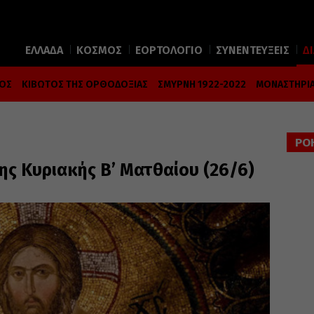
ΕΛΛΑΔΑ
ΚΟΣΜΟΣ
ΕΟΡΤΟΛΟΓΙΟ
ΣΥΝΕΝΤΕΥΞΕΙΣ
Δ
ΜΟΣ
ΚΙΒΩΤΟΣ ΤΗΣ ΟΡΘΟΔΟΞΙΑΣ
ΣΜΥΡΝΗ 1922-2022
ΜΟΝΑΣΤΗΡΙΑ
ΡΟ
ης Κυριακής Β’ Ματθαίου (26/6)