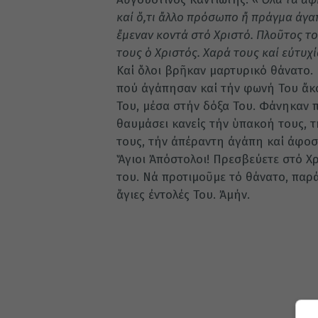
καί ὅ,τι ἄλλο πρόσωπο ἤ πράγμα ἀγαπ
ἔμεναν κοντά στό Χριστό. Πλοῦτος το
τους ὁ Χριστός. Χαρά τους καί εὐτυχί
Καί ὅλοι βρῆκαν μαρτυρικό θάνατο. Κ
πού ἀγάπησαν καί τήν φωνή Του ἄκ
Του, μέσα στήν δόξα Του. Φάνηκαν π
θαυμάσει κανείς τήν ὑπακοή τους, 
τους, τήν ἀπέραντη ἀγάπη καί ἀφοσ
Ἅγιοι Ἀπόστολοι! Πρεσβεύετε στό Χρ
του. Νά προτιμοῦμε τό θάνατο, παρ
ἅγιες ἐντολές Του. Ἀμήν.