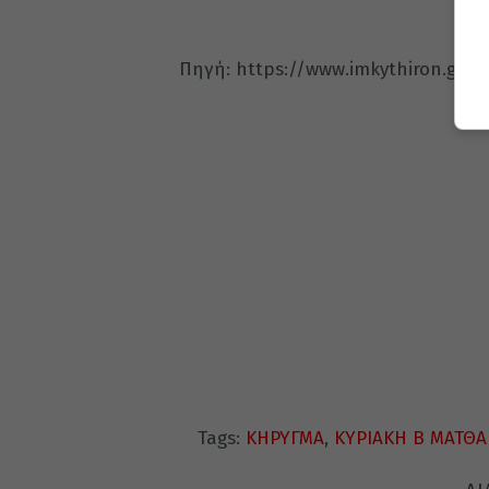
Πηγή: https://www.imkythiron.gr/
Tags:
ΚΗΡΥΓΜΑ
,
ΚΥΡΙΑΚΗ Β ΜΑΤΘΑ