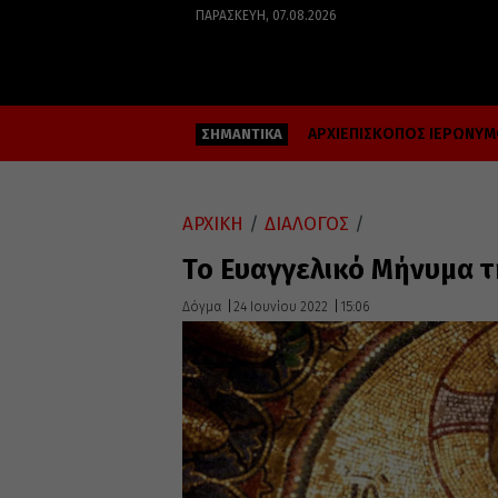
ΠΑΡΑΣΚΕΥΉ, 07.08.2026
ΑΡΧΙΕΠΙΣΚΟΠΟΣ ΙΕΡΩΝΥ
ΣΗΜΑΝΤΙΚΑ
ΑΡΧΙΚΗ
/
ΔΙΑΛΟΓΟΣ
/
Το Ευαγγελικό Μήνυμα τ
Δόγμα
24 Ιουνίου 2022
15:06