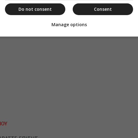
Do not consent
Consent
Manage options
ΙΟΥ