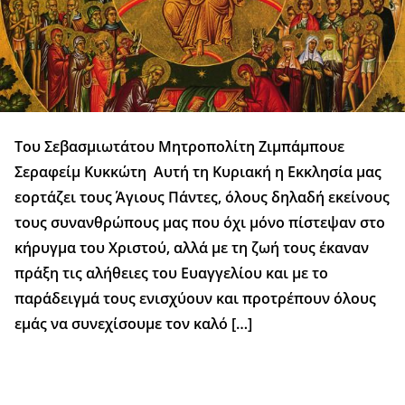
Του Σεβασμιωτάτου Μητροπολίτη Ζιμπάμπουε
Σεραφείμ Κυκκώτη Αυτή τη Κυριακή η Εκκλησία μας
εορτάζει τους Άγιους Πάντες, όλους δηλαδή εκείνους
τους συνανθρώπους μας που όχι μόνο πίστεψαν στο
κήρυγμα του Χριστού, αλλά με τη ζωή τους έκαναν
πράξη τις αλήθειες του Ευαγγελίου και με το
παράδειγμά τους ενισχύουν και προτρέπουν όλους
εμάς να συνεχίσουμε τον καλό […]