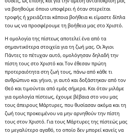
ουδείς, ως επίσης και για την άμεση ανταπόκριση μας
να βοηθούμε όποιο υποφέρει ή όταν στερείται
τροφής ή χρειάζεται κάποια βοήθεια κι είμαστε δίπλα
του ως να προσφέρουμε τη βοήθεια μας στο Χριστό.
Η ομολογία της πίστεως αποτελεί ένα από τα
σημαντικότερα στοιχεία για τη ζωή μας. Οι Άγιοι
Πάντες το πέτυχαν αυτό, ομολόγησαν δηλαδή την
πίστη τους στο Χριστό και Τον έθεσαν πρώτη
προτεραιότητα στη ζωή τους, πάνω από κάθε τι
ανθρώπινο και γήινο, γι αυτό και δοξάστηκαν από τον
Θεό και τιμούνται από εμάς σήμερα. Και όταν μιλάμε
για ομολογία πίστεως, έχουμε βέβαια στο νου μας
τους άπειρους Μάρτυρες, που θυσίασαν ακόμα και τη
ζωή τους προκειμένου να μην αρνηθούν την πίστη
τους στον Χριστό. Για τους Μάρτυρες της πίστεώς μας
το μεγαλύτερο αγαθό, το οποίο δεν μπορεί κανείς να