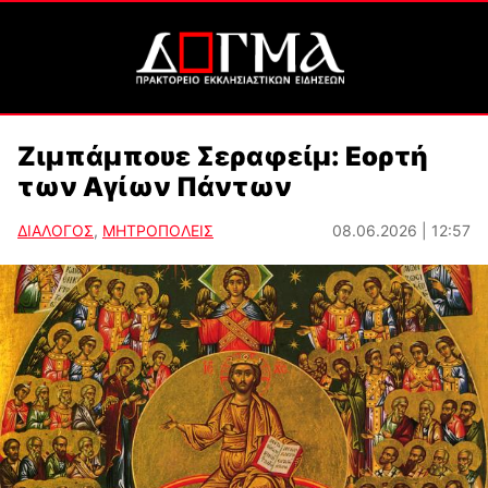
Ζιμπάμπουε Σεραφείμ: Eoρτή
των Αγίων Πάντων
ΔΙΑΛΟΓΟΣ
,
ΜΗΤΡΟΠΟΛΕΙΣ
08.06.2026 | 12:57