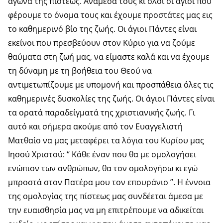
αγώνα της πίστεως. Ανάμεσα τους κι όλοι οι άγιοι που
φέρουμε το όνομα τους και έχουμε προστάτες μας εις
το καθημερινό βίο της ζωής. Οι άγιοι Πάντες είναι
εκείνοι που πρεσβεύουν στον Κύριο για να ζούμε
θαύματα στη ζωή μας, να είμαστε καλά και να έχουμε
τη δύναμη με τη βοήθεια του Θεού να
αντιμετωπίζουμε με υπομονή και προσπάθεια όλες τις
καθημερινές δυσκολίες της ζωής. Οι άγιοι Πάντες είναι
τα ορατά παραδείγματά της χριστιανικής ζωής. Γι
αυτό και σήμερα ακούμε από τον Ευαγγελιστή
Ματθαίο να μας μεταφέρει τα λόγια του Κυρίου μας
Ιησού Χριστού: “ Κάθε έναν που θα με ομολογήσει
ενώπιον των ανθρώπων, θα τον ομολογήσω κι εγώ
μπροστά στον Πατέρα μου τον επουράνιο ”. Η έννοια
της ομολογίας της πίστεως μας συνδέεται άμεσα με
την ευαισθησία μας να μη επιτρέπουμε να αδικείται