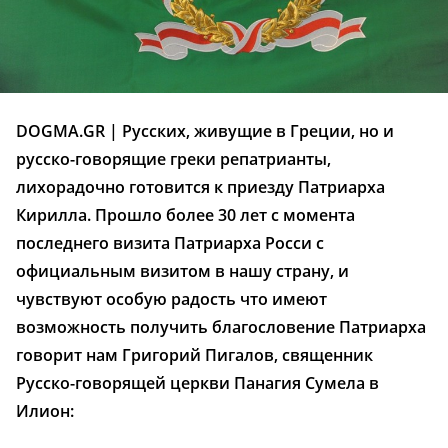
DOGMA.GR | Русских, живущие в Греции, но и
русско-говорящие греки репатрианты,
лихорадочно готовится к приезду Патриарха
Кирилла. Прошло более 30 лет с момента
последнего визита Патриарха Росси с
официальным визитом в нашу страну, и
чувствуют особую радость что имеют
возможность получить благословение Патриарха
говорит нам Григорий Пигалов, священник
Русско-говорящей церкви Панагия Сумела в
Илион: