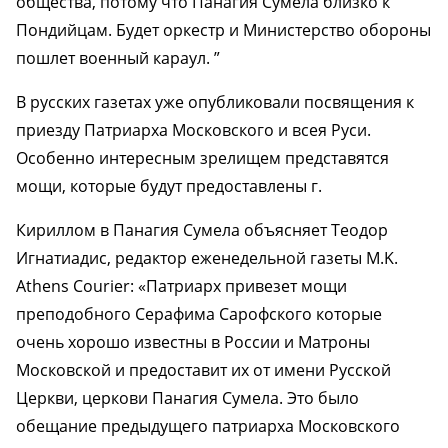
общества, потому что Панагия Сумела близко к
Пондийцам. Будет оркестр и Министерство обороны
пошлет военный караул. ”
В русских газетах уже опубликовали посвящения к
приезду Патриарха Московского и всея Руси.
Особенно интересным зрелищем представятся
мощи, которые будут предоставлены г.
Кириллом в Панагия Сумела объясняет Теодор
Игнатиадис, редактор еженедельной газеты M.K.
Athens Courier: «Патриарх привезет мощи
преподобного Серафима Сарофского которые
очень хорошо известны в России и Mатроны
Московской и предоставит их от имени Русской
Церкви, церкови Панагия Сумела. Это было
обещание предыдущего патриарха Московского