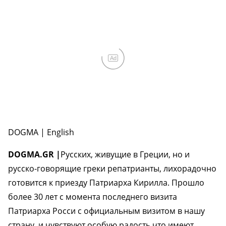
Ad
DOGMA | English
DOGMA.GR |
Русских, живущие в Греции, но и
русско-говорящие греки репатрианты, лихорадочно
готовится к приезду Патриарха Кирилла. Прошло
более 30 лет с момента последнего визита
Патриарха Росси с официальным визитом в нашу
страну, и чувствуют особую радость что имеют