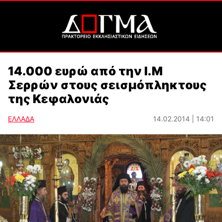
14.000 ευρώ από την Ι.Μ
Σερρών στους σεισμόπληκτους
της Κεφαλονιάς
ΕΛΛΑΔΑ
14.02.2014 | 14:01