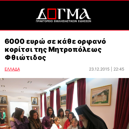
6000 ευρώ σε κάθε ορφανό
κορίτσι της Μητροπόλεως
Φθιώτιδος
ΕΛΛΑΔΑ
23.12.2015 | 22:45