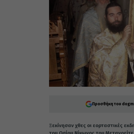
Προσθήκη του dogma
Ξεκίνησαν χθες οι εορταστικές εκδ
του Οσίου Νίκωνος του Μετανοείτε