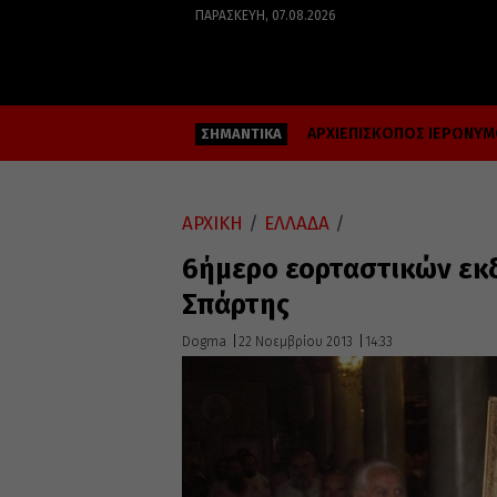
ΠΑΡΑΣΚΕΥΉ, 07.08.2026
ΑΡΧΙΕΠΙΣΚΟΠΟΣ ΙΕΡΩΝΥ
ΣΗΜΑΝΤΙΚΑ
ΑΡΧΙΚΗ
/
ΕΛΛΑΔΑ
/
6ήμερο εορταστικών εκδ
Σπάρτης
Dogma
22 Νοεμβρίου 2013
14:33