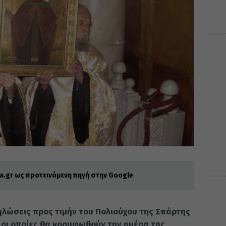
.gr ως προτεινόμενη πηγή στην Google
ηλώσεις προς τιμήν του Πολιούχου της Σπάρτης
 οι οποίες θα κορυφωθούν την ημέρα της