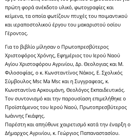
πρώτη φορά ανέκδοτο υλικό, φωτογραφίες και
κείμενα, τα οποία φωτίζουν πτυχές του ποιμαντικού
και ιεραποστολικού έργου του μακαριστού οσίου
Γέροντος.
Για το βιβλίο μίλησαν ο Πρωτοπρεσβύτερος
Χριστοφόρος Χρόνης, Εφημέριος του Ιερού Ναού
Αγίου Χριστοφόρου Αγρινίου, Δρ. Θεολογιας και Μ.
Φιλοσοφίας, ο κ. Κωνσταντίνος Νάκος, Ε. Σχολικός
Σύμβουλος Msc Ma Msc και η Συγγραφεας, κ.
Κωνσταντίνα Αρκουμάνη, Θεολόγος Εκπαιδευτικός.
Τον συντονισμό και την παρουσίαση επιμελήθηκε ο
Προϊστάμενος του Ιερού Ναού, Πρωτοπρεσβύτερος
Ιωάννης Γκιάφης.
Παρέστη και απηύθυνε χαιρετισμό κατά την έναρξη ο
Δήμαρχος Αγρινίου, κ. Γεώργιος Παπαναστασίου.