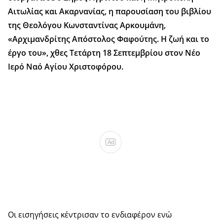
Αιτωλίας και Ακαρνανίας, η παρουσίαση του βιβλίου
της Θεολόγου Κωνσταντίνας Αρκουμάνη,
«Αρχιμανδρίτης Απόστολος Φαφούτης. Η ζωή και το
έργο του», χθες Τετάρτη 18 Σεπτεμβρίου στον Νέο
Ιερό Ναό Αγίου Χριστοφόρου.
Ad
Οι εισηγήσεις κέντρισαν το ενδιαφέρον ενώ