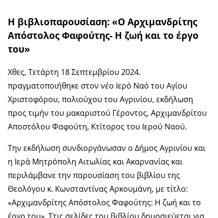
H βιβλιοπαρουσίαση: «Ο Αρχιμανδρίτης
Απόστολος Φαφούτης- Η ζωή και το έργο
του»
Χθες, Τετάρτη 18 Σεπτεμβρίου 2024.
πραγματοποιήθηκε στον νέο Ιερό Ναό του Αγίου
Χριστοφόρου, πολιούχου του Αγρινίου, εκδήλωση
προς τιμήν του μακαριστού Γέροντος, Αρχιμανδρίτου
Αποστόλου Φαφούτη, Κτίτορος του Ιερού Ναού.
Την εκδήλωση συνδιοργάνωσαν ο Δήμος Αγρινίου και
η Ιερά Μητρόπολη Αιτωλίας και Ακαρνανίας και
περιλάμβανε την παρουσίαση του βιβλίου της
Θεολόγου κ. Κωνσταντίνας Αρκουμάνη, με τίτλο:
«Αρχιμανδρίτης Απόστολος Φαφούτης: Η ζωή και το
έργο του». Στις σελίδες του βιβλίου δημοσιεύεται για