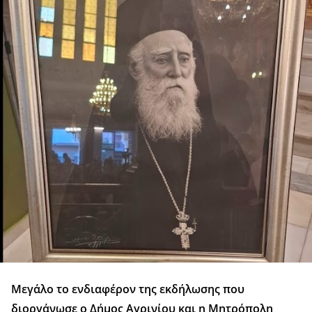
Μεγάλο το ενδιαφέρον της εκδήλωσης που
διοργάνωσε ο Δήμος Αγρινίου και η Μητρόπολη