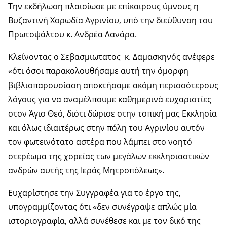
Την εκδήλωση πλαισίωσε με επίκαιρους ύμνους η
Βυζαντινή Χορωδία Αγρινίου, υπό την διεύθυνση του
Πρωτοψάλτου κ. Ανδρέα Λανάρα.
Κλείνοντας ο Σεβασμιωτατος κ. Δαμασκηνός ανέφερε
«ότι όσοι παρακολουθήσαμε αυτή την όμορφη
βιβλιοπαρουσίαση αποκτήσαμε ακόμη περισσότερους
λόγους για να αναμέλπουμε καθημερινά ευχαριστίες
στον Άγιο Θεό, διότι δώρισε στην τοπική μας Εκκλησία
και όλως ιδιαιτέρως στην πόλη του Αγρινίου αυτόν
τον φωτεινότατο αστέρα που λάμπει στο νοητό
στερέωμα της χορείας των μεγάλων εκκλησιαστικών
ανδρών αυτής της Ιεράς Μητροπόλεως».
Ευχαρίστησε την Συγγραφέα για το έργο της,
υπογραμμίζοντας ότι «δεν συνέγραψε απλώς μία
ιστοριογραφία, αλλά συνέθεσε και με τον δικό της