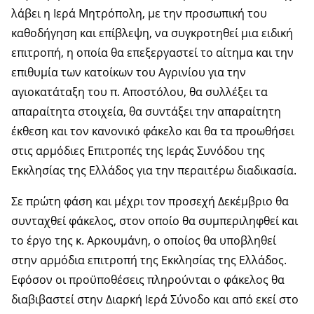
λάβει η Ιερά Μητρόπολη, με την προσωπική του
καθοδήγηση και επίβλεψη, να συγκροτηθεί μια ειδική
επιτροπή, η οποία θα επεξεργαστεί το αίτημα και την
επιθυμία των κατοίκων του Αγρινίου για την
αγιοκατάταξη του π. Αποστόλου, θα συλλέξει τα
απαραίτητα στοιχεία, θα συντάξει την απαραίτητη
έκθεση και τον κανονικό φάκελο και θα τα προωθήσει
στις αρμόδιες Επιτροπές της Ιεράς Συνόδου της
Εκκλησίας της Ελλάδος για την περαιτέρω διαδικασία.
Σε πρώτη φάση και μέχρι τον προσεχή Δεκέμβριο θα
συνταχθεί φάκελος, στον οποίο θα συμπεριληφθεί και
το έργο της κ. Αρκουμάνη, ο οποίος θα υποβληθεί
στην αρμόδια επιτροπή της Εκκλησίας της Ελλάδος.
Εφόσον οι προϋποθέσεις πληρούνται ο φάκελος θα
διαβιβαστεί στην Διαρκή Ιερά Σύνοδο και από εκεί στο