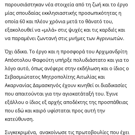
παρουσιάστηκαν νέα στοιχεία από τη ζωή και το έργο
μίας σπουδαίας εκκλησιαστικής προσωπικότητας η
οποία 60 και πλέον χρόνια μετά το θάνατό του,
εξακολουθεί να «μιλά» στις ψυχές και τις καρδιές και
να παραμένει ζωντανή στις μνήμες των Αγρινιωτών.
Όχι άδικα. Το έργο και η προσφορά του Αρχιμανδρίτη
Απόστολου Φαφούτη υπήρξε πολυδιάστατο και για το
λόγο αυτό, όπως ανέφερε στην εκδήλωση και ο ίδιος ο
Σεβασμιώτατος Μητροπολίτης Αιτωλίας και
Ακαρνανίας Δαμασκηνός έχουν κινηθεί οι διαδικασίες
που απαιτούνται για την αγιοκατάταξή του. Έγινε
εξάλλου ο ίδιος εξ αρχής αποδέκτης της προσπάθειας
που εδώ και καιρό υφίσταται προς αυτή την
κατεύθυνση.
Συγκεκριμένα, ανακοίνωσε τις πρωτοβουλίες που έχει