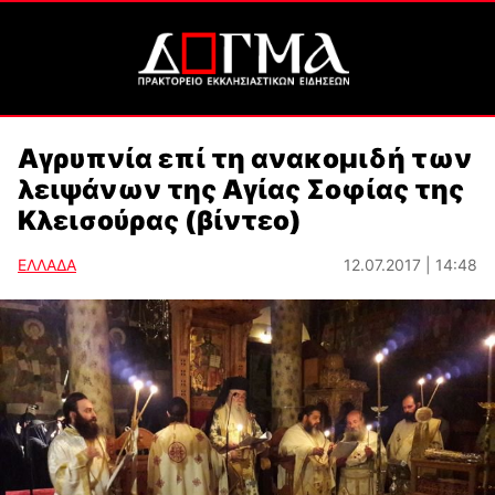
Αγρυπνία επί τη ανακομιδή των
λειψάνων της Αγίας Σοφίας της
Κλεισούρας (βίντεο)
ΕΛΛΑΔΑ
12.07.2017 | 14:48