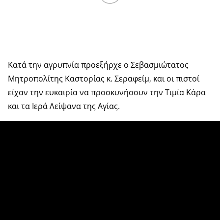
Κατά την αγρυπνία προεξήρχε ο Σεβασμιώτατος
Μητροπολίτης Καστορίας κ. Σεραφείμ, και οι πιστοί
είχαν την ευκαιρία να προσκυνήσουν την Τιμία Κάρα
και τα Ιερά Λείψανα της Αγίας.