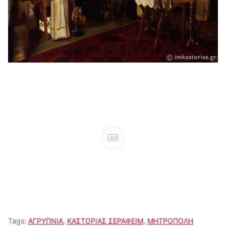
Ad
Tags:
ΑΓΡΥΠΝΙΑ
,
ΚΑΣΤΟΡΙΑΣ ΣΕΡΑΦΕΙΜ
,
ΜΗΤΡΟΠΟΛΗ