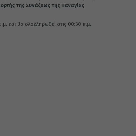
 εορτής της Συνάξεως της Παναγίας
μ.μ. και θα ολοκληρωθεί στις 00:30 π.μ.