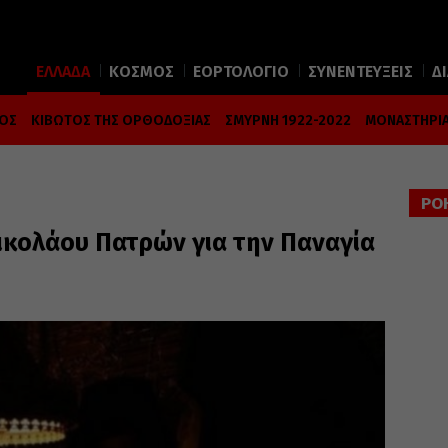
ΕΛΛΑΔΑ
ΚΟΣΜΟΣ
ΕΟΡΤΟΛΟΓΙΟ
ΣΥΝΕΝΤΕΥΞΕΙΣ
Δ
ΜΟΣ
ΚΙΒΩΤΟΣ ΤΗΣ ΟΡΘΟΔΟΞΙΑΣ
ΣΜΥΡΝΗ 1922-2022
ΜΟΝΑΣΤΗΡΙΑ
ΡΟ
 Νικολάου Πατρών για την Παναγία