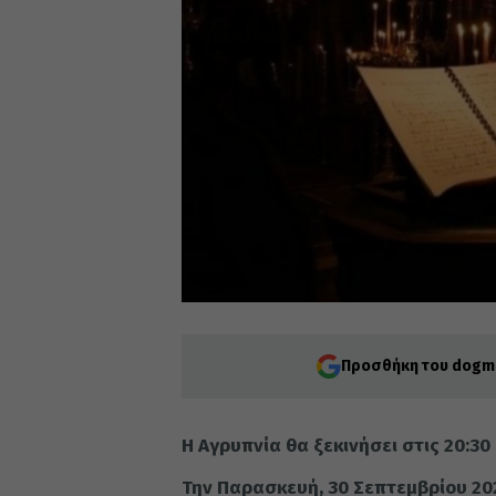
Προσθήκη του dogma
Η Αγρυπνία θα ξεκινήσει στις 20:30 
Την Παρασκευή, 30 Σεπτεμβρίου 202