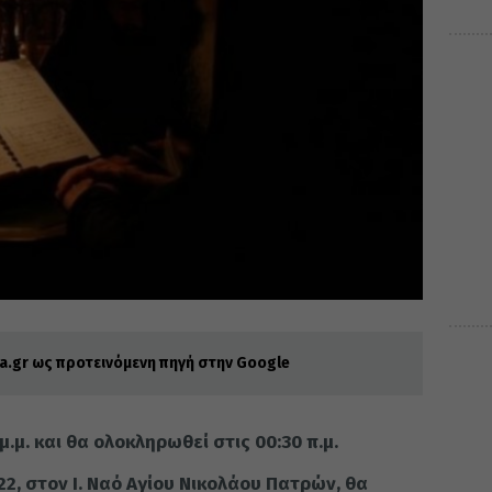
.gr ως προτεινόμενη πηγή στην Google
μ.μ. και θα ολοκληρωθεί στις 00:30 π.μ.
2, στον Ι. Ναό Αγίου Νικολάου Πατρών, θα