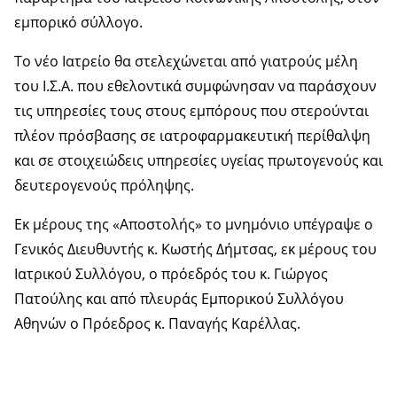
εμπορικό σύλλογο.
Το νέο Ιατρείο θα στελεχώνεται από γιατρούς μέλη
του Ι.Σ.Α. που εθελοντικά συμφώνησαν να παράσχουν
τις υπηρεσίες τους στους εμπόρους που στερούνται
πλέον πρόσβασης σε ιατροφαρμακευτική περίθαλψη
και σε στοιχειώδεις υπηρεσίες υγείας πρωτογενούς και
δευτερογενούς πρόληψης.
Εκ μέρους της «Αποστολής» το μνημόνιο υπέγραψε ο
Γενικός Διευθυντής κ. Κωστής Δήμτσας, εκ μέρους του
Ιατρικού Συλλόγου, ο πρόεδρός του κ. Γιώργος
Πατούλης και από πλευράς Εμπορικού Συλλόγου
Αθηνών ο Πρόεδρος κ. Παναγής Καρέλλας.