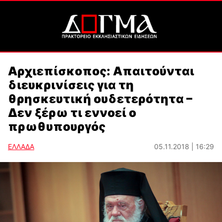
Αρχιεπίσκοπος: Απαιτούνται
διευκρινίσεις για τη
θρησκευτική ουδετερότητα –
Δεν ξέρω τι εννοεί ο
πρωθυπουργός
ΕΛΛΑΔΑ
05.11.2018 | 16:29