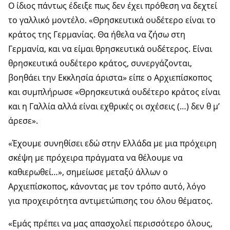
Ο ίδιος πάντως έδειξε πως δεν έχει πρόθεση να δεχτεί
το γαλλικό μοντέλο. «Θρησκευτικά ουδέτερο είναι το
κράτος της Γερμανίας. Θα ήθελα να ζήσω στη
Γερμανία, και να είμαι θρησκευτικά ουδέτερος. Είναι
θρησκευτικά ουδέτερο κράτος, συνεργάζονται,
βοηθάει την Εκκλησία άριστα» είπε ο Αρχιεπίσκοπος
και συμπλήρωσε «Θρησκευτικά ουδέτερο κράτος είναι
και η Γαλλία αλλά είναι εχθρικές οι σχέσεις (…) δεν θ μ’
άρεσε».
«Έχουμε συνηθίσει εδώ στην Ελλάδα με μια πρόχειρη
σκέψη με πρόχειρα πράγματα να θέλουμε να
καθιερωθεί…», σημείωσε μεταξύ άλλων ο
Αρχιεπίσκοπος, κάνοντας με τον τρόπο αυτό, λόγο
για προχειρότητα αντιμετώπισης του όλου θέματος.
«Εμάς πρέπει να μας απασχολεί περισσότερο όλους,