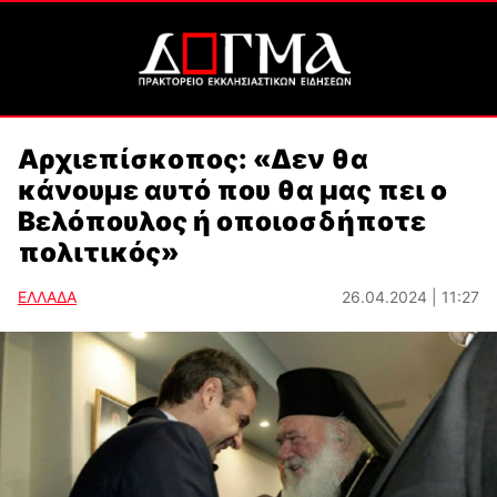
Αρχιεπίσκοπος: «Δεν θα
κάνουμε αυτό που θα μας πει ο
Βελόπουλος ή οποιοσδήποτε
πολιτικός»
ΕΛΛΑΔΑ
26.04.2024 | 11:27