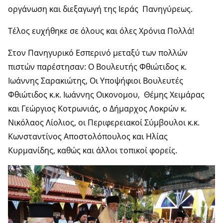
οργάνωση και διεξαγωγή της Ιεράς Πανηγύρεως.
Τέλος ευχήθηκε σε όλους και όλες Χρόνια Πολλά!
Στον Πανηγυρικό Εσπερινό μεταξύ των πολλών
πιστών παρέστησαν: Ο Βουλευτής Φθιώτιδος κ.
Ιωάννης Σαρακιώτης, Οι Υποψήφιοι Βουλευτές
Φθιώτιδος κ.κ. Ιωάννης Οικονομου, Θέμης Χειμάρας
και Γεώργιος Κοτρωνιάς, ο Δήμαρχος Λοκρών κ.
Νικόλαος Λίολιος, οι Περιφερειακοί Σύμβουλοι κ.κ.
Κωνσταντίνος Αποστολόπουλος και Ηλίας
Κυρμανίδης, καθώς και άλλοι τοπικοί φορείς.