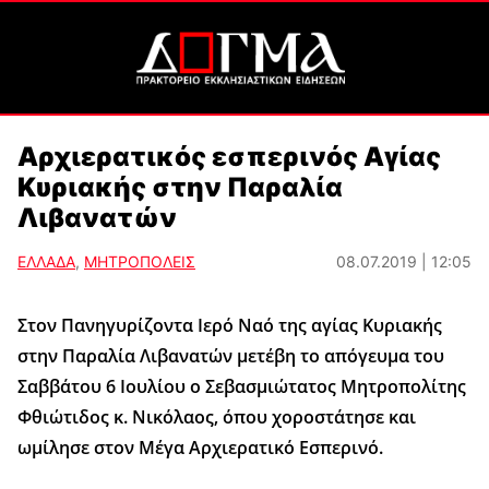
Αρχιερατικός εσπερινός Αγίας
Κυριακής στην Παραλία
Λιβανατών
ΕΛΛΑΔΑ
,
ΜΗΤΡΟΠΟΛΕΙΣ
08.07.2019 | 12:05
Στον Πανηγυρίζοντα Ιερό Ναό της αγίας Κυριακής
στην Παραλία Λιβανατών μετέβη το απόγευμα του
Σαββάτου 6 Ιουλίου ο Σεβασμιώτατος Μητροπολίτης
Φθιώτιδος κ. Νικόλαος, όπου χοροστάτησε και
ωμίλησε στον Μέγα Αρχιερατικό Εσπερινό.