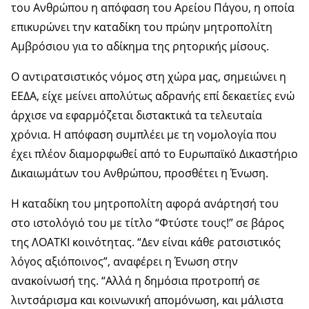
του Ανθρώπου η απόφαση του Αρείου Πάγου, η οποία
επικυρώνει την καταδίκη του πρώην μητροπολίτη
Αμβρόσιου για το αδίκημα της ρητορικής μίσους.
Ο αντιρατσιστικός νόμος στη χώρα μας, σημειώνει η
ΕΕΔΑ, είχε μείνει απολύτως αδρανής επί δεκαετίες ενώ
άρχισε να εφαρμόζεται διστακτικά τα τελευταία
χρόνια. Η απόφαση συμπλέει με τη νομολογία που
έχει πλέον διαμορφωθεί από το Ευρωπαϊκό Δικαστήριο
Δικαιωμάτων του Ανθρώπου, προσθέτει η Ένωση.
Η καταδίκη του μητροπολίτη αφορά ανάρτησή του
στο ιστολόγιό του με τίτλο “Φτύστε τους!” σε βάρος
της ΛΟΑΤΚΙ κοινότητας. “Δεν είναι κάθε ρατσιστικός
λόγος αξιόποινος”, αναφέρει η Ένωση στην
ανακοίνωσή της. “Αλλά η δημόσια προτροπή σε
λιντσάρισμα και κοινωνική απομόνωση, και μάλιστα