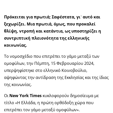
Πρόκειται για πρωτιά; Σαφέστατα, γι᾿ αυτό και
ξεχωρίζει. Μια πρωτιά, όμως, που προκαλεί
θλίψη, ντροπή και κατάντια, ως υποστηρίζει η
συντριπτική πλειονότητα της ελληνικής
κοινωνίας.
Το νομοσχέδιο που επιτρέπει το γάμο μεταξύ των
ομοφύλων, την Πέμπτη, 15 Φεβρουαρίου 2024,
υπερψηφίστηκε στο ελληνικό Κοινοβούλιο,
αψηφώντας την αντίδραση της Εκκλησίας και της ίδιας
της κοινωνίας.
Οι
New
York
Times
κυκλοφορούν δημοσίευμα με
τίτλο «Η Ελλάδα, η πρώτη ορθόδοξη χώρα που
επιτρέπει τον γάμο μεταξύ ομοφύλων».