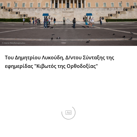
Του Δημητρίου Λυκούδη, Δ/ντου Σύνταξης της
εφημερίδας "Κιβωτός της Ορθοδοξίας"
Ad