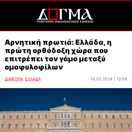
Αρνητική πρωτιά: Ελλάδα, η
πρώτη ορθόδοξη χώρα που
επιτρέπει τον γάμο μεταξύ
ομοφυλοφίλων
ΔΙΑΦΟΡΑ
,
ΕΛΛΑΔΑ
16.02.2024 | 12:56