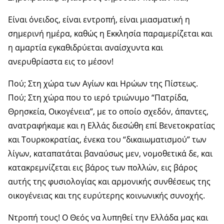
Είναι όνειδος, είναι εντροπή, είναι μιασματική η
σημερινή ημέρα, καθώς η Εκκλησία παραμερίζεται και
η αμαρτία εγκαθιδρύεται αναίσχυντα και
ανερυθρίαστα εις το μέσον!
Πού; Στη χώρα των Αγίων και Ηρώων της Πίστεως.
Πού; Στη χώρα που το ιερό τριώνυμο “Πατρίδα,
Θρησκεία, Οικογένεια”, με το οποίο σχεδόν, άπαντες,
ανατραφήκαμε και η Ελλάς διεσώθη επί Βενετοκρατίας
και Τουρκοκρατίας, ένεκα του “δικαιωματισμού” των
λίγων, καταπατάται βαναύσως μεν, νομοθετικά δε, και
κατακρεμνίζεται εις βάρος των πολλών, εις βάρος
αυτής της φυσιολογίας και αρμονικής συνθέσεως της
οικογένειας και της ευρύτερης κοινωνικής συνοχής.
Ντροπή τους! Ο Θεός να λυπηθεί την Ελλάδα μας και