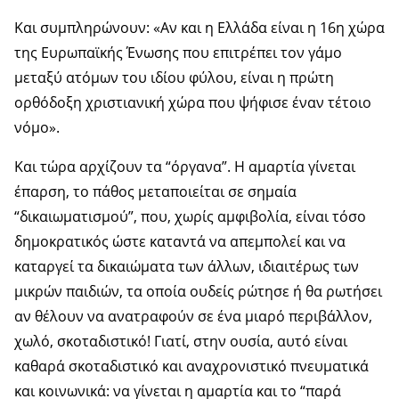
Και συμπληρώνουν: «Αν και η Ελλάδα είναι η 16η χώρα
της Ευρωπαϊκής Ένωσης που επιτρέπει τον γάμο
μεταξύ ατόμων του ιδίου φύλου, είναι η πρώτη
ορθόδοξη χριστιανική χώρα που ψήφισε έναν τέτοιο
νόμο».
Και τώρα αρχίζουν τα “όργανα”. Η αμαρτία γίνεται
έπαρση, το πάθος μεταποιείται σε σημαία
“δικαιωματισμού”, που, χωρίς αμφιβολία, είναι τόσο
δημοκρατικός ώστε καταντά να απεμπολεί και να
καταργεί τα δικαιώματα των άλλων, ιδιαιτέρως των
μικρών παιδιών, τα οποία ουδείς ρώτησε ή θα ρωτήσει
αν θέλουν να ανατραφούν σε ένα μιαρό περιβάλλον,
χωλό, σκοταδιστικό! Γιατί, στην ουσία, αυτό είναι
καθαρά σκοταδιστικό και αναχρονιστικό πνευματικά
και κοινωνικά: να γίνεται η αμαρτία και το “παρά