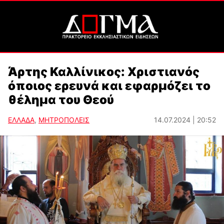
Άρτης Καλλίνικος: Χριστιανός
όποιος ερευνά και εφαρμόζει το
θέλημα του Θεού
ΕΛΛΑΔΑ
,
ΜΗΤΡΟΠΟΛΕΙΣ
14.07.2024 | 20:52