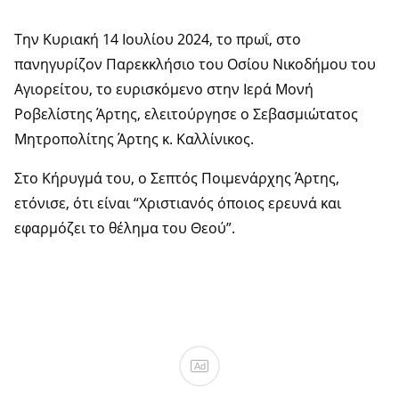
Την Κυριακή 14 Ιουλίου 2024, το πρωΐ, στο
πανηγυρίζον Παρεκκλήσιο του Οσίου Νικοδήμου του
Αγιορείτου, το ευρισκόμενο στην Ιερά Μονή
Ροβελίστης Άρτης, ελειτούργησε ο Σεβασμιώτατος
Μητροπολίτης Άρτης κ. Καλλίνικος.
Στο Κήρυγμά του, ο Σεπτός Ποιμενάρχης Άρτης,
ετόνισε, ότι είναι “Χριστιανός όποιος ερευνά και
εφαρμόζει το θέλημα του Θεού”.
Ad