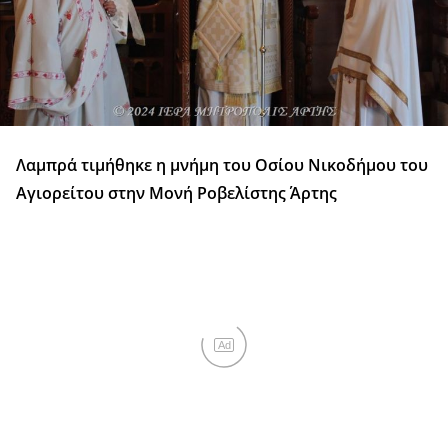
Λαμπρά τιμήθηκε η μνήμη του Οσίου Νικοδήμου του
Αγιορείτου στην Μονή Ροβελίστης Άρτης
Ad