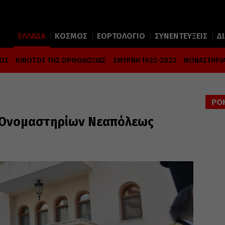
ΕΛΛΑΔΑ
ΚΟΣΜΟΣ
ΕΟΡΤΟΛΟΓΙΟ
ΣΥΝΕΝΤΕΥΞΕΙΣ
Δ
ΜΟΣ
ΚΙΒΩΤΟΣ ΤΗΣ ΟΡΘΟΔΟΞΙΑΣ
ΣΜΥΡΝΗ 1922-2022
ΜΟΝΑΣΤΗΡΙΑ
ΡΟ
ς Ονομαστηρίων Νεαπόλεως