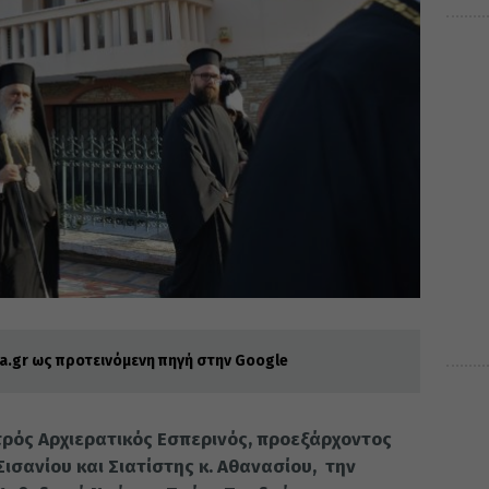
.gr ως προτεινόμενη πηγή στην Google
ρός Αρχιερατικός Εσπερινός, προεξάρχοντος
σανίου και Σιατίστης κ. Αθανασίου, την