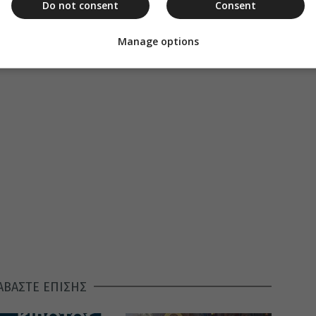
Do not consent
Consent
ητροπόλεως Νεαπόλεως και Σταυρουπόλεως
Manage options
ΑΒΑΣΤΕ ΕΠΙΣΗΣ