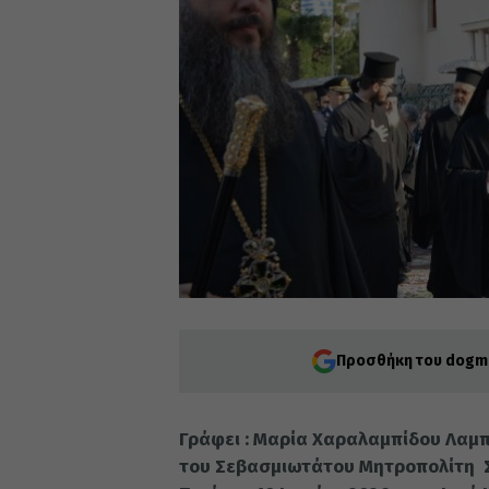
Προσθήκη του dogma
Γράφει : Μαρία Χαραλαμπίδου Λαμπ
του Σεβασμιωτάτου Μητροπολίτη Σι