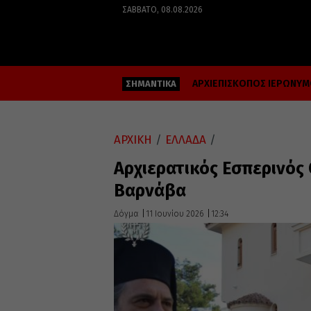
ΣΆΒΒΑΤΟ, 08.08.2026
ΑΡΧΙΕΠΙΣΚΟΠΟΣ ΙΕΡΩΝΥ
ΣΗΜΑΝΤΙΚΑ
ΑΡΧΙΚΗ
/
ΕΛΛΑΔΑ
/
Αρχιερατικός Εσπερινό
Βαρνάβα
Δόγμα
11 Ιουνίου 2026
12:34