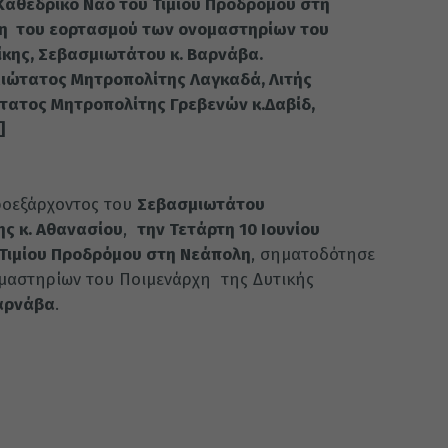
 Καθεδρικό Ναό του Τιμίου Προδρόμου στη
η του εορτασμού των ονομαστηρίων του
κης, Σεβασμιωτάτου κ. Βαρνάβα.
ιώτατος Μητροπολίτης Λαγκαδά, Λιτής
ώτατος Μητροπολίτης Γρεβενών κ.Δαβίδ,
]
ροεξάρχοντος του
Σεβασμιωτάτου
ης κ. Αθανασίου
,
την Τετάρτη 10 Ιουνίου
 Τιμίου Προδρόμου στη Νεάπολη
, σηματοδότησε
μαστηρίων του Ποιμενάρχη της Δυτικής
αρνάβα
.