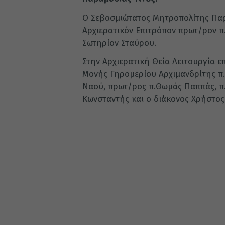
Ο Σεβασμιώτατος Μητροπολίτης Παρα
Αρχιερατικόν Επιτρόπον πρωτ/ρον π.
Σωτηρίον Σταύρου.
Στην Αρχιερατική Θεία Λειτουργία ε
Μονής Γηρομερίου Αρχιμανδρίτης π. 
Ναού, πρωτ/ρος π.Θωμάς Παππάς, π.
Κωνσταντής και ο διάκονος Χρήστος