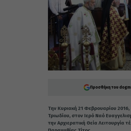
Προσθήκη του dogma
Tην Κυριακή 21 Φεβρουαρίου 2016,
Τριωδίου, στον Ιερό Ναό Ευαγγελι
την Αρχιερατική Θεία Λειτουργία 
Παραμυθίας Τίτος.