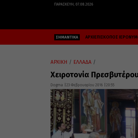
ΠΑΡΑΣΚΕΥΉ, 07.08.2026
ΑΡΧΙΕΠΙΣΚΟΠΟΣ ΙΕΡΩΝΥ
ΣΗΜΑΝΤΙΚΑ
ΑΡΧΙΚΗ
/
ΕΛΛΑΔΑ
/
Χειροτονία Πρεσβυτέρου
Dogma
23 Φεβρουαρίου 2016
20:55