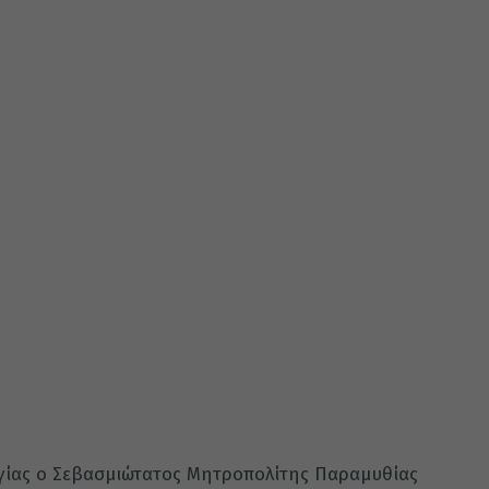
ργίας ο Σεβασμιώτατος Μητροπολίτης Παραμυθίας