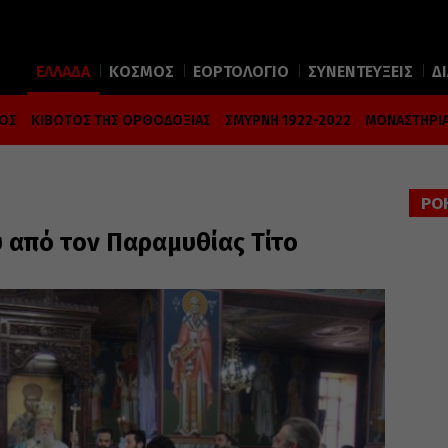
ΕΛΛΑΔΑ
ΚΟΣΜΟΣ
ΕΟΡΤΟΛΟΓΙΟ
ΣΥΝΕΝΤΕΥΞΕΙΣ
Δ
ΜΟΣ
ΚΙΒΩΤΟΣ ΤΗΣ ΟΡΘΟΔΟΞΙΑΣ
ΣΜΥΡΝΗ 1922-2022
ΜΟΝΑΣΤΗΡΙΑ
ΡΟ
 από τον Παραμυθίας Τίτο