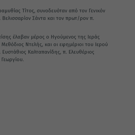
μυθίας Τίτος, συνοδευόταν από τον Γενικόν
 Βελισσαρίον Σάντα και τον πρωτ/ρον π.
πίσης έλαβαν μέρος ο Ηγούμενος της Ιεράς
Μεθόδιος Ντελής, και οι εφημέριοι του Ιερού
 Ευστάθιος Καλταπανίδης, π. Ελευθέριος
 Γεωργίου.