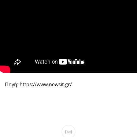
Πηγή: https://www.newsit.gr/
Ad