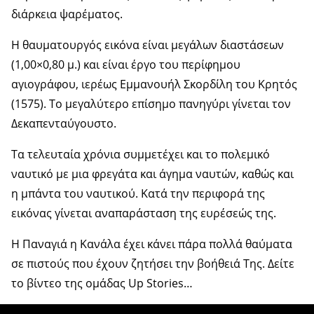
διάρκεια ψαρέματος.
Η θαυματουργός εικόνα είναι μεγάλων διαστάσεων
(1,00×0,80 μ.) και είναι έργο του περίφημου
αγιογράφου, ιερέως Εμμανουήλ Σκορδίλη του Κρητός
(1575). Το μεγαλύτερο επίσημο πανηγύρι γίνεται τον
Δεκαπενταύγουστο.
Τα τελευταία χρόνια συμμετέχει και το πολεμικό
ναυτικό με μια φρεγάτα και άγημα ναυτών, καθώς και
η μπάντα του ναυτικού. Κατά την περιφορά της
εικόνας γίνεται αναπαράσταση της ευρέσεώς της.
Η Παναγιά η Κανάλα έχει κάνει πάρα πολλά θαύματα
σε πιστούς που έχουν ζητήσει την βοήθειά Της. Δείτε
το βίντεο της ομάδας Up Stories…