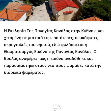
Η Εκκλησία Της Παναγίας Κανάλας στην Κύθνο είναι
χτισμένη σε μια από τις ωραιότερες, πευκόφυτες
ακρογιαλιές του νησιού, εδώ φυλάσσεται η
Θαυματουργός Εικόνα της Παναγίας Κανάλας. Ο
θρύλος αναφέρει πως η εικόνα αναδύθηκε και
παρουσιάστηκε στους ντόπιους ψαράδες κατά την
διάρκεια ψαρέματος.
Ad