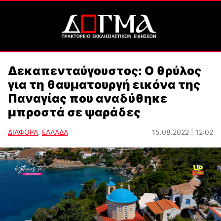
Δεκαπενταύγουστος: Ο θρύλος
για τη θαυματουργή εικόνα της
Παναγίας που αναδύθηκε
μπροστά σε ψαράδες
ΔΙΑΦΟΡΑ
,
ΕΛΛΑΔΑ
15.08.2022 | 12:02