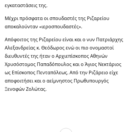
εγκαταστάσεις της.
Μέχρι πρόσφατα οι σπουδαστές της Ριζαρείου
αποκαλούνταν «ιεροσπουδαστές».
Απόφοιτος της Ριζαρείου είναι και ο νυν Πατριάρχης
Αλεξανδρείας κ. Θεόδωρος ενώ οι πιο ονομαστοί
διευθυντές της ήταν ο Αρχιεπίσκοπος Αθηνών
Χρυσόστομος Παπαδόπουλος και ο Άγιος Νεκτάριος
ως Επίσκοπος Πενταπόλεως. Από την Ριζάρειο είχε
αποφοιτήσει και ο αείμνηστος Πρωθυπουργός
Ξενοφών Ζολώτας.