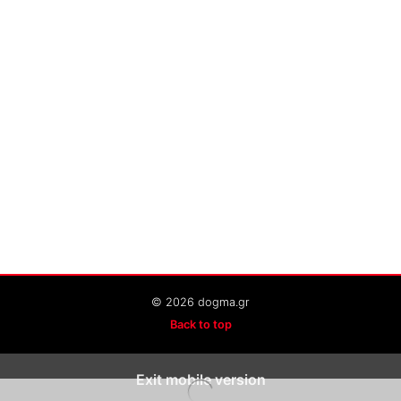
© 2026 dogma.gr
Back to top
Exit mobile version