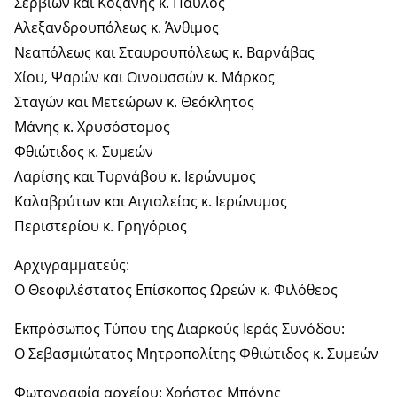
Σερβίων και Κοζάνης κ. Παύλος
Αλεξανδρουπόλεως κ. Άνθιμος
Νεαπόλεως και Σταυρουπόλεως κ. Βαρνάβας
Χίου, Ψαρών και Οινουσσών κ. Μάρκος
Σταγών και Μετεώρων κ. Θεόκλητος
Μάνης κ. Χρυσόστομος
Φθιώτιδος κ. Συμεών
Λαρίσης και Τυρνάβου κ. Ιερώνυμος
Καλαβρύτων και Αιγιαλείας κ. Ιερώνυμος
Περιστερίου κ. Γρηγόριος
Αρχιγραμματεύς:
Ο Θεοφιλέστατος Επίσκοπος Ωρεών κ. Φιλόθεος
Εκπρόσωπος Τύπου της Διαρκούς Ιεράς Συνόδου:
Ο Σεβασμιώτατος Μητροπολίτης Φθιώτιδος κ. Συμεών
Φωτογραφία αρχείου: Χρήστος Μπόνης