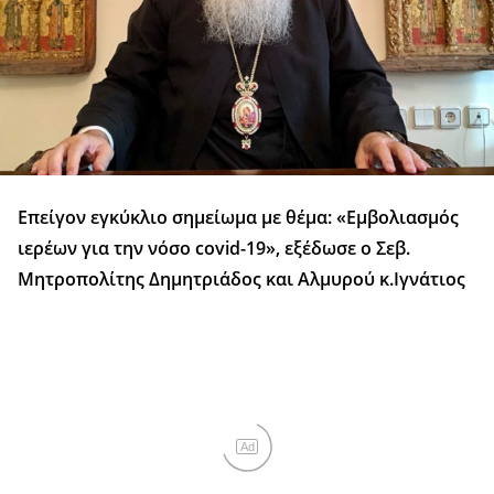
Επείγον εγκύκλιο σημείωμα με θέμα: «Εμβολιασμός
ιερέων για την νόσο covid-19», εξέδωσε ο Σεβ.
Μητροπολίτης Δημητριάδος και Αλμυρού κ.Ιγνάτιος
Ad