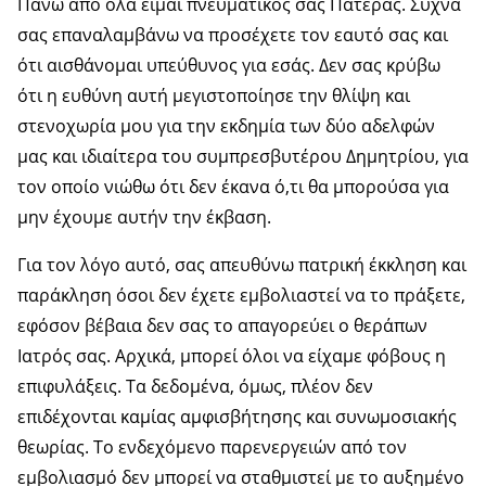
Πάνω από όλα είμαι πνευματικός σας Πατέρας. Συχνά
σας επαναλαμβάνω να προσέχετε τον εαυτό σας και
ότι αισθάνομαι υπεύθυνος για εσάς. Δεν σας κρύβω
ότι η ευθύνη αυτή μεγιστοποίησε την θλίψη και
στενοχωρία μου για την εκδημία των δύο αδελφών
μας και ιδιαίτερα του συμπρεσβυτέρου Δημητρίου, για
τον οποίο νιώθω ότι δεν έκανα ό,τι θα μπορούσα για
μην έχουμε αυτήν την έκβαση.
Για τον λόγο αυτό, σας απευθύνω πατρική έκκληση και
παράκληση όσοι δεν έχετε εμβολιαστεί να το πράξετε,
εφόσον βέβαια δεν σας το απαγορεύει ο θεράπων
Ιατρός σας. Αρχικά, μπορεί όλοι να είχαμε φόβους η
επιφυλάξεις. Τα δεδομένα, όμως, πλέον δεν
επιδέχονται καμίας αμφισβήτησης και συνωμοσιακής
θεωρίας. Το ενδεχόμενο παρενεργειών από τον
εμβολιασμό δεν μπορεί να σταθμιστεί με το αυξημένο