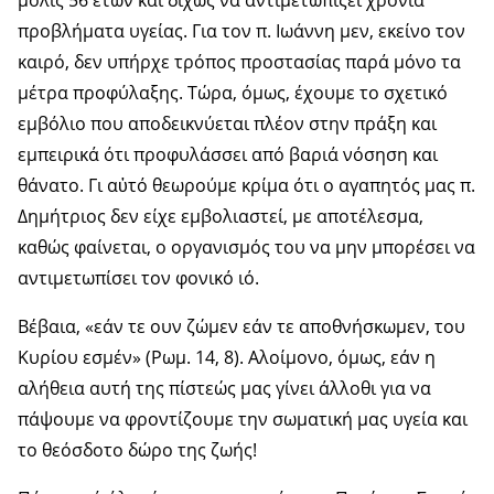
μόλις 56 ετών και δίχως να αντιμετωπίζει χρόνια
προβλήματα υγείας. Για τον π. Ιωάννη μεν, εκείνο τον
καιρό, δεν υπήρχε τρόπος προστασίας παρά μόνο τα
μέτρα προφύλαξης. Τώρα, όμως, έχουμε το σχετικό
εμβόλιο που αποδεικνύεται πλέον στην πράξη και
εμπειρικά ότι προφυλάσσει από βαριά νόσηση και
θάνατο. Γι αὐτό θεωρούμε κρίμα ότι ο αγαπητός μας π.
Δημήτριος δεν είχε εμβολιαστεί, με αποτέλεσμα,
καθώς φαίνεται, ο οργανισμός του να μην μπορέσει να
αντιμετωπίσει τον φονικό ιό.
Βέβαια, «εάν τε ουν ζώμεν εάν τε αποθνήσκωμεν, του
Κυρίου εσμέν» (Ρωμ. 14, 8). Αλοίμονο, όμως, εάν η
αλήθεια αυτή της πίστεώς μας γίνει άλλοθι για να
πάψουμε να φροντίζουμε την σωματική μας υγεία και
το θεόσδοτο δώρο της ζωής!