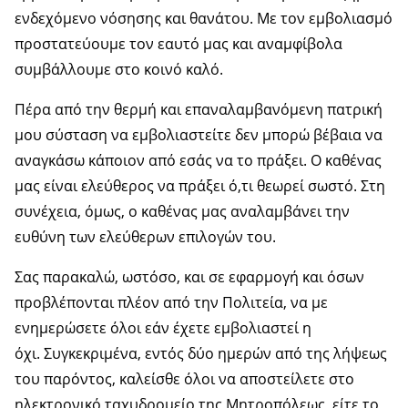
ενδεχόμενο νόσησης και θανάτου. Με τον εμβολιασμό
προστατεύουμε τον εαυτό μας και αναμφίβολα
συμβάλλουμε στο κοινό καλό.
Πέρα από την θερμή και επαναλαμβανόμενη πατρική
μου σύσταση να εμβολιαστείτε δεν μπορώ βέβαια να
αναγκάσω κάποιον από εσάς να το πράξει. Ο καθένας
μας είναι ελεύθερος να πράξει ό,τι θεωρεί σωστό. Στη
συνέχεια, όμως, ο καθένας μας αναλαμβάνει την
ευθύνη των ελεύθερων επιλογών του.
Σας παρακαλώ, ωστόσο, και σε εφαρμογή και όσων
προβλέπονται πλέον από την Πολιτεία, να με
ενημερώσετε όλοι εάν έχετε εμβολιαστεί η
όχι. Συγκεκριμένα, εντός δύο ημερών από της λήψεως
του παρόντος, καλείσθε όλοι να αποστείλετε στο
ηλεκτρονικό ταχυδρομείο της Μητροπόλεως, είτε το