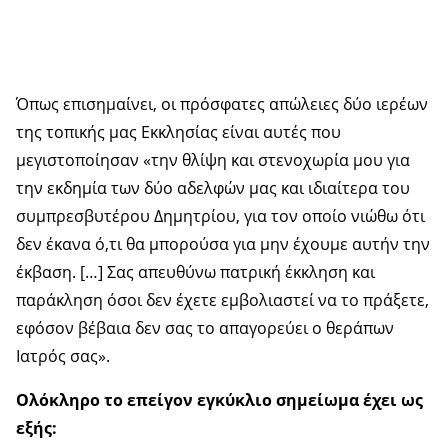
Όπως επισημαίνει, οι πρόσφατες απώλειες δύο ιερέων
της τοπικής μας Εκκλησίας είναι αυτές που
μεγιστοποίησαν «την θλίψη και στενοχωρία μου για
την εκδημία των δύο αδελφών μας και ιδιαίτερα του
συμπρεσβυτέρου Δημητρίου, για τον οποίο νιώθω ότι
δεν έκανα ό,τι θα μπορούσα για μην έχουμε αυτήν την
έκβαση. […] Σας απευθύνω πατρική έκκληση και
παράκληση όσοι δεν έχετε εμβολιαστεί να το πράξετε,
εφόσον βέβαια δεν σας το απαγορεύει ο θεράπων
Ιατρός σας».
Ολόκληρο το επείγον εγκύκλιο σημείωμα έχει ως
εξής: