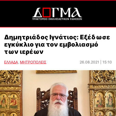
Δημητριάδος Ιγνάτιος: Εξέδωσε
εγκύκλιο για τον εμβολιασμό
των ιερέων
ΕΛΛΑΔΑ
,
ΜΗΤΡΟΠΟΛΕΙΣ
26.08.2021 | 15:10