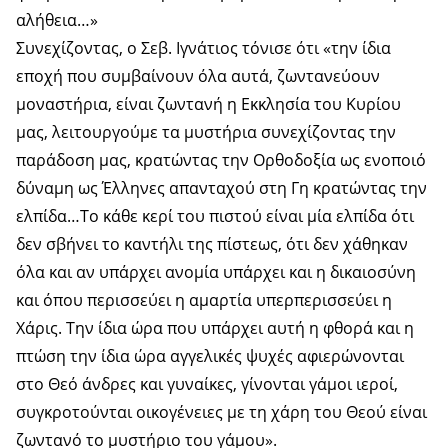
αλήθεια…»
Συνεχίζοντας, ο Σεβ. Ιγνάτιος τόνισε ότι «την ίδια
εποχή που συμβαίνουν όλα αυτά, ζωντανεύουν
μοναστήρια, είναι ζωντανή η Εκκλησία του Κυρίου
μας, λειτουργούμε τα μυστήρια συνεχίζοντας την
παράδοση μας, κρατώντας την Ορθοδοξία ως ενοποιό
δύναμη ως Έλληνες απανταχού στη Γη κρατώντας την
ελπίδα…Το κάθε κερί του πιστού είναι μία ελπίδα ότι
δεν σβήνει το καντήλι της πίστεως, ότι δεν χάθηκαν
όλα και αν υπάρχει ανομία υπάρχει και η δικαιοσύνη
και όπου περισσεύει η αμαρτία υπερπερισσεύει η
Χάρις. Την ίδια ώρα που υπάρχει αυτή η φθορά και η
πτώση την ίδια ώρα αγγελικές ψυχές αφιερώνονται
στο Θεό άνδρες και γυναίκες, γίνονται γάμοι ιεροί,
συγκροτούνται οικογένειες με τη χάρη του Θεού είναι
ζωντανό το μυστήριο του γάμου».