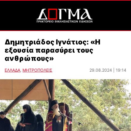
Δημητριάδος Ιγνάτιος: «Η
εξουσία παρασύρει τους
ανθρώπους»
ΕΛΛΑΔΑ
,
ΜΗΤΡΟΠΟΛΕΙΣ
29.08.2024 | 19:14