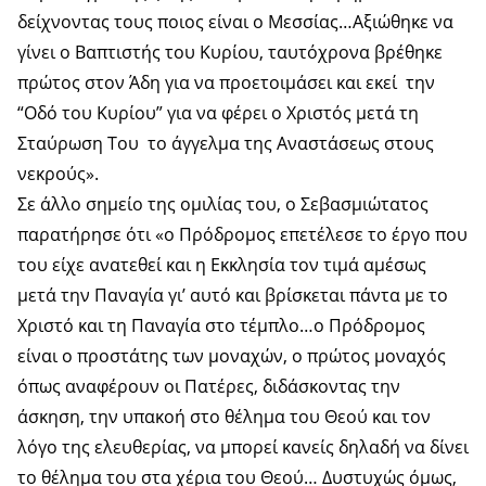
δείχνοντας τους ποιος είναι ο Μεσσίας…Αξιώθηκε να
γίνει ο Βαπτιστής του Κυρίου, ταυτόχρονα βρέθηκε
πρώτος στον Άδη για να προετοιμάσει και εκεί την
“Οδό του Κυρίου” για να φέρει ο Χριστός μετά τη
Σταύρωση Του το άγγελμα της Αναστάσεως στους
νεκρούς».
Σε άλλο σημείο της ομιλίας του, ο Σεβασμιώτατος
παρατήρησε ότι «ο Πρόδρομος επετέλεσε το έργο που
του είχε ανατεθεί και η Εκκλησία τον τιμά αμέσως
μετά την Παναγία γι’ αυτό και βρίσκεται πάντα με το
Χριστό και τη Παναγία στο τέμπλο…ο Πρόδρομος
είναι ο προστάτης των μοναχών, ο πρώτος μοναχός
όπως αναφέρουν οι Πατέρες, διδάσκοντας την
άσκηση, την υπακοή στο θέλημα του Θεού και τον
λόγο της ελευθερίας, να μπορεί κανείς δηλαδή να δίνει
το θέλημα του στα χέρια του Θεού… Δυστυχώς όμως,