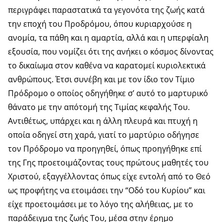
περιγράφει παραστατικά τα γεγονότα της ζωής κατά
την εποχή του Προδρόμου, όπου κυριαρχούσε η
ανομία, τα πάθη και η αμαρτία, αλλά και η υπερφίαλη
εξουσία, που νομίζει ότι της ανήκει ο κόσμος δίνοντας
το δικαίωμα στον καθένα να καρατομεί κυριολεκτικά
ανθρώπους. Έτσι συνέβη και με τον ίδιο τον Τίμιο
Πρόδρομο ο οποίος οδηγήθηκε σ’ αυτό το μαρτυρικό
θάνατο με την απότομή της Τιμίας κεφαλής Του.
Αντιθέτως, υπάρχει και η άλλη πλευρά και πτυχή η
οποία οδηγεί στη χαρά, γιατί το μαρτύριο οδήγησε
τον Πρόδρομο να προηγηθεί, όπως προηγήθηκε επί
της Γης προετοιμάζοντας τους πρώτους μαθητές του
Χριστού, εξαγγέλλοντας όπως είχε εντολή από το Θεό
ως προφήτης να ετοιμάσει την “Οδό του Κυρίου” και
είχε προετοιμάσει με το λόγο της αλήθειας, με το
παράδειγμα της ζωής Του, μέσα στην έρημο