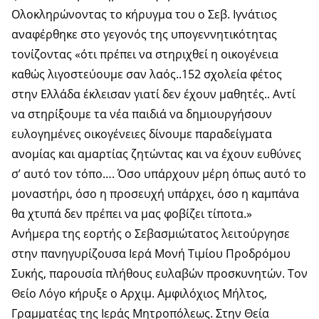
Ολοκληρώνοντας το κήρυγμα του ο Σεβ. Ιγνάτιος
αναφέρθηκε στο γεγονός της υπογεννητικότητας
τονίζοντας «ότι πρέπει να στηριχθεί η οικογένεια
καθώς λιγοστεύουμε σαν λαός..152 σχολεία φέτος
στην Ελλάδα έκλεισαν γιατί δεν έχουν μαθητές.. Αντί
να στηρίξουμε τα νέα παιδιά να δημιουργήσουν
ευλογημένες οικογένειες δίνουμε παραδείγματα
ανομίας και αμαρτίας ζητώντας και να έχουν ευθύνες
σ’ αυτό τον τόπο…. Όσο υπάρχουν μέρη όπως αυτό το
μοναστήρι, όσο η προσευχή υπάρχει, όσο η καμπάνα
θα χτυπά δεν πρέπει να μας φοβίζει τίποτα.»
Ανήμερα της εορτής ο Σεβασμιώτατος λειτούργησε
στην πανηγυρίζουσα Ιερά Μονή Τιμίου Προδρόμου
Συκής, παρουσία πλήθους ευλαβών προσκυνητών. Τον
Θείο Λόγο κήρυξε ο Αρχιμ. Αμφιλόχιος Μήλτος,
Γραμματέας της Ιεράς Μητροπόλεως. Στην Θεία