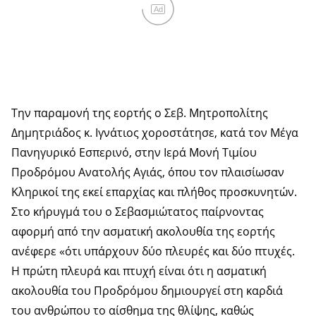
Ad
Την παραμονή της εορτής ο Σεβ. Μητροπολίτης
Δημητριάδος κ. Ιγνάτιος χοροστάτησε, κατά τον Μέγα
Πανηγυρικό Εσπερινό, στην Ιερά Μονή Τιμίου
Προδρόμου Ανατολής Αγιάς, όπου τον πλαισίωσαν
Κληρικοί της εκεί επαρχίας και πλήθος προσκυνητών.
Στο κήρυγμά του ο Σεβασμιώτατος παίρνοντας
αφορμή από την ασματική ακολουθία της εορτής
ανέφερε «ότι υπάρχουν δύο πλευρές και δύο πτυχές.
Η πρώτη πλευρά και πτυχή είναι ότι η ασματική
ακολουθία του Προδρόμου δημιουργεί στη καρδιά
του ανθρώπου το αίσθημα της θλίψης, καθώς