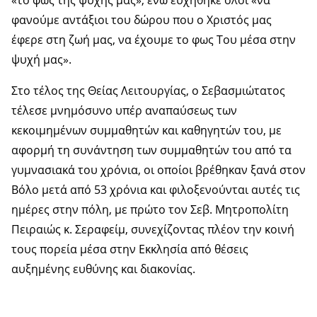
«το φως της ψυχής μας», ενώ ευχήθηκε όλοι «να
φανούμε αντάξιοι του δώρου που ο Χριστός μας
έφερε στη ζωή μας, να έχουμε το φως Του μέσα στην
ψυχή μας».
Στο τέλος της Θείας Λειτουργίας, ο Σεβασμιώτατος
τέλεσε μνημόσυνο υπέρ αναπαύσεως των
κεκοιμημένων συμμαθητών και καθηγητών του, με
αφορμή τη συνάντηση των συμμαθητών του από τα
γυμνασιακά του χρόνια, οι οποίοι βρέθηκαν ξανά στον
Βόλο μετά από 53 χρόνια και φιλοξενούνται αυτές τις
ημέρες στην πόλη, με πρώτο τον Σεβ. Μητροπολίτη
Πειραιώς κ. Σεραφείμ, συνεχίζοντας πλέον την κοινή
τους πορεία μέσα στην Εκκλησία από θέσεις
αυξημένης ευθύνης και διακονίας.