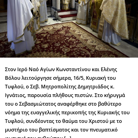
Στον Ιερό Ναό Αγίων Κωνσταντίνου και Ελένης
Βόλου λειτούργησε σήμερα, 16/5, Κυριακή του
Τυφλού, ο Σεβ. Μητροπολίτης Δημητριάδος κ.
Ιγνάτιος, παρουσία πλήθους πιστών. Στο κήρυγμά
του ο Σεβασμιώτατος αναφέρθηκε στο βαθύτερο
νόημα της ευαγγελικής περικοπής της Κυριακής του
Τυφλού, συνδέοντας το θαύμα του Χριστού με το
μυστήριο του βαπτίσματος και τον πνευματικό