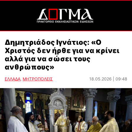
Δημητριάδος Ιγνάτιος: «Ο
Χριστός δεν ήρθε για να κρίνει
αλλά για να σώσει τους
ανθρώπους»
ΕΛΛΑΔΑ
,
ΜΗΤΡΟΠΟΛΕΙΣ
18.05.2026 | 09:48