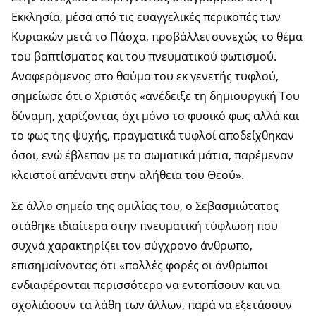
Εκκλησία, μέσα από τις ευαγγελικές περικοπές των
Κυριακών μετά το Πάσχα, προβάλλει συνεχώς το θέμα
του βαπτίσματος και του πνευματικού φωτισμού.
Αναφερόμενος στο θαύμα του εκ γενετής τυφλού,
σημείωσε ότι ο Χριστός «ανέδειξε τη δημιουργική Του
δύναμη, χαρίζοντας όχι μόνο το φυσικό φως αλλά και
το φως της ψυχής, πραγματικά τυφλοί αποδείχθηκαν
όσοι, ενώ έβλεπαν με τα σωματικά μάτια, παρέμεναν
κλειστοί απέναντι στην αλήθεια του Θεού».
Σε άλλο σημείο της ομιλίας του, ο Σεβασμιώτατος
στάθηκε ιδιαίτερα στην πνευματική τύφλωση που
συχνά χαρακτηρίζει τον σύγχρονο άνθρωπο,
επισημαίνοντας ότι «πολλές φορές οι άνθρωποι
ενδιαφέρονται περισσότερο να εντοπίσουν και να
σχολιάσουν τα λάθη των άλλων, παρά να εξετάσουν