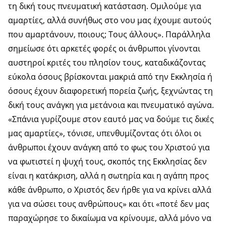
τη δική τους πνευματική κατάσταση. Ομιλούμε για
αμαρτίες, αλλά συνήθως στο νου μας έχουμε αυτούς
που αμαρτάνουν, ποιους; Τους άλλους». Παράλληλα
σημείωσε ότι αρκετές φορές οι άνθρωποι γίνονται
αυστηροί κριτές του πλησίον τους, καταδικάζοντας
εύκολα όσους βρίσκονται μακριά από την Εκκλησία ή
όσους έχουν διαφορετική πορεία ζωής, ξεχνώντας τη
δική τους ανάγκη για μετάνοια και πνευματικό αγώνα.
«Σπάνια γυρίζουμε στον εαυτό μας να δούμε τις δικές
μας αμαρτίες», τόνισε, υπενθυμίζοντας ότι όλοι οι
άνθρωποι έχουν ανάγκη από το φως του Χριστού για
να φωτιστεί η ψυχή τους, σκοπός της Εκκλησίας δεν
είναι η κατάκριση, αλλά η σωτηρία και η αγάπη προς
κάθε άνθρωπο, ο Χριστός δεν ήρθε για να κρίνει αλλά
για να σώσει τους ανθρώπους» και ότι «ποτέ δεν μας
παραχώρησε το δικαίωμα να κρίνουμε, αλλά μόνο να