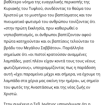
βαθύτερο νόημα της ευαγγελικής περικοπής της
Κυριακής του Τυφλού, συνδέοντας το θαύμα του
Χριστού με το μυστήριο του βαπτίσματος και τον
πνευματικό φωτισμό του ανθρώπου τονίζοντας ότι
«στην πρώτη Εκκλησία, πριν καθιερωθεί ο
νηπιοβαπτισμός, οι άνθρωποι βαπτίζονταν αφού
πρώτα κατηχούνταν και οι βαπτίσεις τελούνταν το
βράδυ του Μεγάλου Σαββάτου». Παράλληλα
σημείωσε ότι «οι πιστοί κρατούσαν αναμμένες
λαμπάδες, γιατί πλέον είχαν κοντά τους τους νέους
φωτιζόμενους», υπογραμμίζοντας πως η παράδοση
αυτή «έχει παραμείνει μέχρι και σήμερα, να έχουμε τη
λαμπάδα στα χέρια μας εκείνη την ημέρα», ως σημείο
του φωτός της Αναστάσεως και της νέας ζωής εν
Χριστώ.
Στην συνέχεια ο Σεβ. Ιγνάτιος υπογράμμισε ότι η