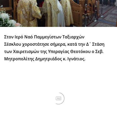
Στον Ιερό Ναό Παμμεγίστων Ταξιαρχών
Σέσκλου χοροστάτησε σήμερα, κατά την Δ΄ Στάση
των Χαιρετισμών της Υπεραγίας Θεοτόκου ο Σεβ.
Μητροπολίτης Δημητριάδος κ. Ιγνάτιος.
Ad