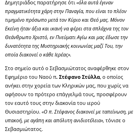
Δημητριάδος παρατήρησε ότι
«όλα αυτά έγιναν
πραγματικότητα χάρη στην Παναγία, που είναι το πλέον
τιμημένο πρόσωπο μετά τον Κύριο και Θεό μας. Μόνον
Εκείνη ήταν άξια και ικανή να φέρει στα σπλάχνα της τον
Θεάνθρωπο Χριστό, εν Πνεύματι Αγίω και μας έδωσε την
δυνατότητα της Μυστηριακής κοινωνίας μαζί Του, την
οποία διακονεί ο κάθε Ιερέας».
Στο σημείο αυτό ο Σεβασμιώτατος αναφέρθηκε στον
Εφημέριο του Ναού π
. Στέφανο Στύλλα
, ο οποίος
ανήκει στην χορεία των Κληρικών μας, που χωρίς να
αφήσουν το πρότερο επάγγελμά τους, προσφέρουν
τον εαυτό τους στην διακονία του ιερού
Θυσιαστηρίου.
«Ο π. Στέφανος διακονεί με ταπείνωση, με
υπακοή, με αγάπη και απόλυτη ανιδιοτέλεια»,
τόνισε ο
Σεβασμιώτατος.