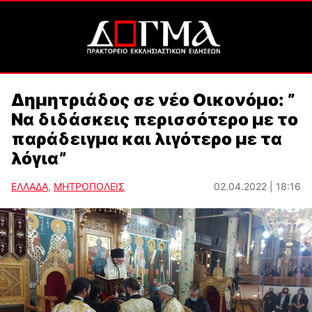
Δημητριάδος σε νέο Οικονόμο: ”
Να διδάσκεις περισσότερο με το
παράδειγμα και λιγότερο με τα
λόγια”
ΕΛΛΑΔΑ
,
ΜΗΤΡΟΠΟΛΕΙΣ
02.04.2022 | 18:16