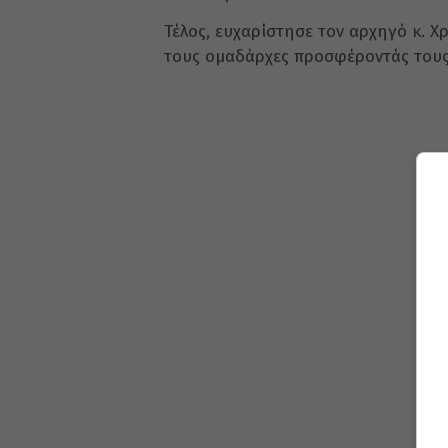
Τέλος, ευχαρίστησε τον αρχηγό κ. 
τους ομαδάρχες προσφέροντάς τους