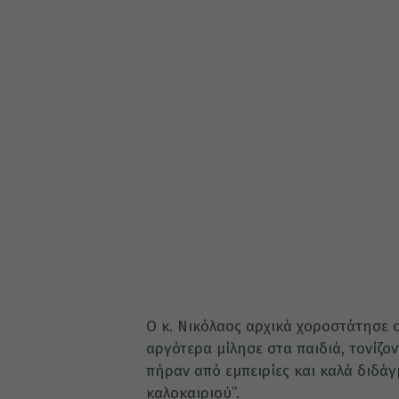
Ο κ. Νικόλαος αρχικά χοροστάτησε σ
αργότερα μίλησε στα παιδιά, τονίζ
πήραν από εμπειρίες και καλά διδάγ
καλοκαιριού”.