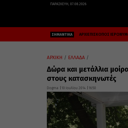
ΠΑΡΑΣΚΕΥΉ, 07.08.2026
ΑΡΧΙΕΠΙΣΚΟΠΟΣ ΙΕΡΩΝΥ
ΣΗΜΑΝΤΙΚΑ
ΑΡΧΙΚΗ
/
ΕΛΛΑΔΑ
/
Δώρα και μετάλλια μοίρ
στους κατασκηνωτές
Dogma
10 Ιουλίου 2014
16:50