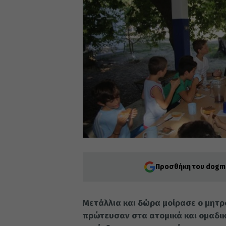
Προσθήκη του dogma
Μετάλλια και δώρα μοίρασε ο μητρ
πρώτευσαν στα ατομικά και ομαδικ