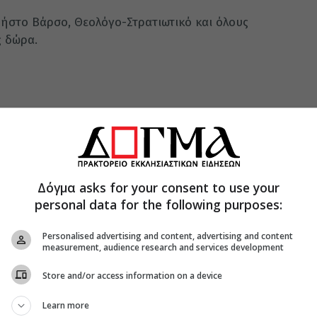
Χρήστο Βάρσο, Θεολόγο-Στρατιωτικό και όλους
 δώρα.
Δόγμα asks for your consent to use your
personal data for the following purposes:
Personalised advertising and content, advertising and content
measurement, audience research and services development
Store and/or access information on a device
Learn more