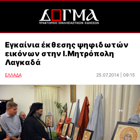
Εγκαίνια έκθεσης ψηφιδωτών
εικόνων στην Ι.Μητρόπολη
Λαγκαδά
ΕΛΛΑΔΑ
25.07.2014 | 09:15