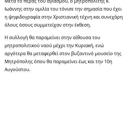
Μετά το πέρας του αγιασμού, ο μητροπολίτης κ.
Ιωάννης στην ομιλία του τόνισε την σημασία που έχει
η ψηφιδογραφία στην Χριστιανική τέχνη και συνεχάρη
όλους όσους συμμετείχαν στην έκθεση.
Η συλλογή θα παραμείνει στην αίθουσα του
μητροπολιτικού ναού μέχρι την Κυριακή, ενώ
αργότερα θα μεταφερθεί στον βυζαντινό μουσείο της
Μητρόπολης όπου θα παραμείνει έως και την 10η
Αυγούστου.