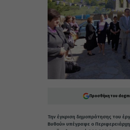
Προσθήκη του dogma
Την έγκριση δημοπράτησης του έργ
Βυθού» υπέγραψε ο Περιφερειάρχης