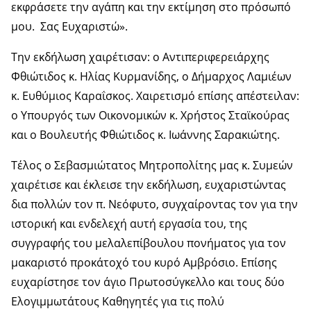
εκφράσετε την αγάπη και την εκτίμηση στο πρόσωπό
μου. Σας Ευχαριστώ».
Την εκδήλωση χαιρέτισαν: ο Αντιπεριφερειάρχης
Φθιώτιδος κ. Ηλίας Κυρμανίδης, ο Δήμαρχος Λαμιέων
κ. Ευθύμιος Καραΐσκος. Χαιρετισμό επίσης απέστειλαν:
ο Υπουργός των Οικονομικών κ. Χρήστος Σταϊκούρας
και ο Βουλευτής Φθιώτιδος κ. Ιωάννης Σαρακιώτης.
Τέλος ο Σεβασμιώτατος Μητροπολίτης μας κ. Συμεών
χαιρέτισε και έκλεισε την εκδήλωση, ευχαριστώντας
δια πολλών τον π. Νεόφυτο, συγχαίροντας τον για την
ιστορική και ενδελεχή αυτή εργασία του, της
συγγραφής του μελαλεπίβουλου πονήματος για τον
μακαριστό προκάτοχό του κυρό Αμβρόσιο. Επίσης
ευχαρίστησε τον άγιο Πρωτοσύγκελλο και τους δύο
Ελογιμμωτάτους Καθηγητές για τις πολύ