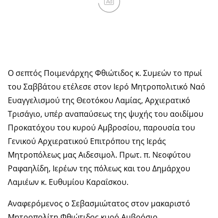
Ad
Ο σεπτός Ποιμενάρχης Φθιώτιδος κ. Συμεών το πρωί
του Σαββάτου ετέλεσε στον Ιερό Μητροπολιτικό Ναό
Ευαγγελισμού της Θεοτόκου Λαμίας, Αρχιερατικό
Τρισάγιο, υπέρ αναπαύσεως της ψυχής του αοιδίμου
Προκατόχου του κυρού Αμβροσίου, παρουσία του
Γενικού Αρχιερατικού Επιτρόπου της Ιεράς
Μητροπόλεως μας Αιδεσιμολ. Πρωτ. π. Νεοφύτου
Ραφαηλίδη, Ιερέων της πόλεως και του Δημάρχου
Λαμιέων κ. Ευθυμίου Καραΐσκου.
Αναφερόμενος ο Σεβασμιώτατος στον μακαριστό
Μητροπολίτη Φθιώτιδος κυρό Αμβρόσιο,