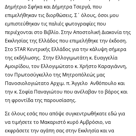
Δημήτριο Σφήκα και Δήμητρα Τσεργά, που
επιμελήθηκαν τις διορθώσεις. Σ΄ όλους, όσοι μου
εμπιστεύθηκαν τις παλιές φωτογραφίες που
περιέχονται στο Βιβλίο. Στην Αποστολική Διακονία της
Εκκλησίας της Ελλάδος που επιμελήθηκε την έκδοση.
Στο STAR Κεντρικής Ελλάδος για την κάλυψη σήμερα
της εκδήλωσης. Στην Ελλογιμωτάτη κ. Ευαγγελία
Αμοιρίδου, τον Ελλογιμώτατο κ. Χρήστο Καραγιάννη,
τον Πρωτοσύγκελλο της Μητροπόλεώς μας
Πανοσιολογιώτατο Αρχιμ. π. Άγγελο Ανθόπουλο και
την κ. Σοφία Παναγιώτου που ανέλαβαν το βάρος και
τη φροντίδα της παρουσίασης.
Σε όλους εσάς που απόψε συγκεντρωθήκατε εδώ για
να τιμήσετε το Μακαριστό κυρό Αμβρόσιο, να
εκφράσετε την αγάπη σας στην Εκκλησία και να