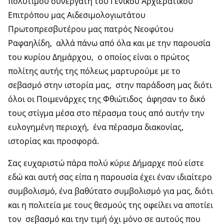
πολύτιμου συνεργάτη του Γενικού Αρχιερατικού
Επιτρόπου μας Αιδεσιμολογιωτάτου
Πρωτοπρεσβυτέρου μας πατρός Νεοφύτου
Ραφαηλίδη, αλλά πάνω από όλα και με την παρουσία
του κυρίου Δημάρχου, ο οποίος είναι ο πρώτος
πολίτης αυτής της πόλεως μαρτυρούμε με το
σεβασμό στην ιστορία μας, στην παράδοση μας διότι
όλοι οι Ποιμενάρχες της Φθιώτιδος άφησαν το δικό
τους στίγμα μέσα στο πέρασμα τους από αυτήν την
ευλογημένη περιοχή, ένα πέρασμα διακονίας,
ιστορίας και προσφορά.
Σας ευχαριστώ πάρα πολύ κύριε Δήμαρχε πού είστε
εδώ και αυτή σας είπα η παρουσία έχει έναν ιδιαίτερο
συμβολισμό, ένα βαθύτατο συμβολισμό για μας, διότι
και η πολιτεία με τους θεσμούς της οφείλει να αποτίει
τον σεβασμό και την τιμή όχι μόνο σε αυτούς που