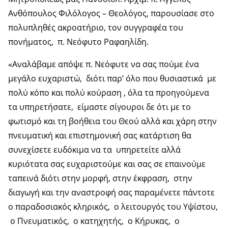
Ανθόπουλος Φιλόλογος – Θεολόγος, παρουσίασε στο
πολυπληθές ακροατήριο, τον συγγραφέα του
πονήματος, π. Νεόφυτο Ραφαηλίδη.
«Αναλάβαμε απόψε π. Νεόφυτε να σας πούμε ένα
μεγάλο ευχαριστώ, διότι παρ’ όλο που θυσιαστικά με
πολύ κόπο και πολύ κούραση , όλα τα προηγούμενα
τα υπηρετήσατε, είμαστε σίγουροι δε ότι με το
φωτισμό και τη βοήθεια του Θεού αλλά και χάρη στην
πνευματική και επιστημονική σας κατάρτιση θα
συνεχίσετε ευδόκιμα να τα υπηρετείτε αλλά
κυριότατα σας ευχαριστούμε και σας σε επαινούμε
ταπεινά διότι στην μορφή, στην έκφραση, στην
διαγωγή και την αναστροφή σας παραμένετε πάντοτε
ο παραδοσιακός κληρικός, ο λειτουργός του Υψίστου,
ο Πνευματικός, ο κατηχητής, ο Κήρυκας, ο