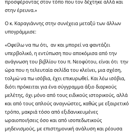
προσφέροντας στον τόπο που τον δέχτηκε αλλά και
στην έρευνα.»
Ο κ. Καραγιάννης στην συνέχεια μεταξύ των άλλων
υπογράμμισε:
«Οφείλω να πω ότι, αν και μπορεί να φαντάζει
υπερβολικό, η εντύπωση που αποκόμισα από την
ανάγνωση του βιβλίου του π. Νεοφύτου, είναι ότι την
ώρα που η τελευταία σελίδα του κλείνει, μια σχέση,
τολμώ να πω ισόβια, έχει επικυρωθεί. Και λέω ισόβια,
διότι πρόκειται για ένα σύγγραμμα άξιο διαρκούς
μελέτης, όχι μόνο από τους ειδικούς ιστορικούς, αλλά
και από τους απλούς αναγνώστες, καθώς με εξαιρετικό
τρόπο, μακριά τόσο από εξιδανικευμένες
ωραιοποιήσεις όσο και από ισοπεδωτικούς
μηδενισμούς, με επιστημονική ανάλυση και ρέουσα