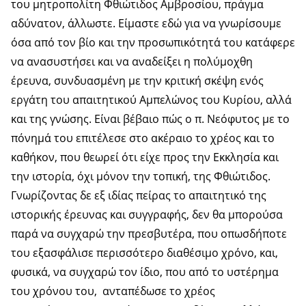
του μητροπολίτη Φθιώτιδος Αμβροσίου, πράγμα
αδύνατον, άλλωστε. Είμαστε εδώ για να γνωρίσουμε
όσα από τον βίο και την προσωπικότητά του κατάφερε
να ανασυστήσει και να αναδείξει η πολύμοχθη
έρευνα, συνδυασμένη με την κριτική σκέψη ενός
εργάτη του απαιτητικού Αμπελώνος του Κυρίου, αλλά
και της γνώσης. Είναι βέβαιο πώς ο π. Νεόφυτος με το
πόνημά του επιτέλεσε στο ακέραιο το χρέος και το
καθήκον, που θεωρεί ότι είχε προς την Εκκλησία και
την ιστορία, όχι μόνον την τοπική, της Φθιώτιδος.
Γνωρίζοντας δε εξ ιδίας πείρας το απαιτητικό της
ιστορικής έρευνας και συγγραφής, δεν θα μπορούσα
παρά να συγχαρώ την πρεσβυτέρα, που οπωσδήποτε
του εξασφάλισε περισσότερο διαθέσιμο χρόνο, και,
φυσικά, να συγχαρώ τον ίδιο, που από το υστέρημα
του χρόνου του, ανταπέδωσε το χρέος