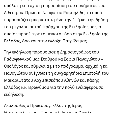
απόλυτη επιτυχία η παρουσίαση του πονήματος του
Αιδεσιμολ. Πρωτ. π. Νεοφύτου Ραφαηλίδη, το οποίο
παρουσιάζει εμπεριστατωμένα την ζωή και την δράση
του μεγάλου αυτού Ιεράρχου της Εκκλησίας μας, ο
οποίος προσέφερε τα μέγιστο τόσο στην Εκκλησία της
Ελλάδος, όσο και στην ένδοξη Πατρίδα μας.
Την εκδήλωση παρουσίασε η Δημοσιογράφος του
Ραδιοφωνικού μας Σταθμού κα Σοφία Παναγιώτου –
Θεολόγος και σύμφωνα με το πρόγραμμα, αρχικά η κα
Παναγιώτου ανέγνωσε τη συγχαρητήρια Επιστολή του
Μακαριωτάτου Αρχιεπισκόπου Αθηνών και πάσης
Ελλάδος κ.κ. Ιερωνύμου για την πολύ ενδιαφέρουσα
εκδήλωση.
Ακολούθως ο Πρωτοσύγεκλλος της Ιεράς
Μητροπόλεως μας Πανοσιολ. Αρχιμ. π. Άγγελος