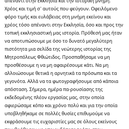
απέναντι στην Εκκλησία και την ιστορική μνήμη.
Χρέος και τιμή σ᾿ αυτούς που φεύγουν. Οφειλόμενο
φόρο τιμής και ευλάβειας στη μνήμη εκείνου και
χρέος τόσο απέναντι στην Εκκλησία, όσο και προς την
τοπική εκκλησιαστική μας ιστορία. Πρόθεσή μας ήταν
να αποτυπώσουμε με όσο το δυνατό μεγαλύτερη
πιστότητα μια σελίδα της νεώτερης ιστορίας της
Μητροπόλεως Φθιώτιδος. Προσπαθήσαμε να μη
προσθέσουμε η να μη αφαιρέσουμε κάτι. Να μη
αλλοιώσουμε θετικά η αρνητικά τα πρόσωπα και τα
γεγονότα. Αλλά να τα φωτογραφήσουμε από κάποια
απόσταση. Σήμερα, ημέρα πα-ρουσίασης της
εκδεδομένης πλέον εργασίας μας, στην οποία
αφιερώσαμε κόπο και χρόνο πολύ και για την οποία
υποβληθήκαμε σε πολλές θυσίες επιθυμούμε να
εκφράσουμε τις ευχαριστίες μας σε όλους εκείνους