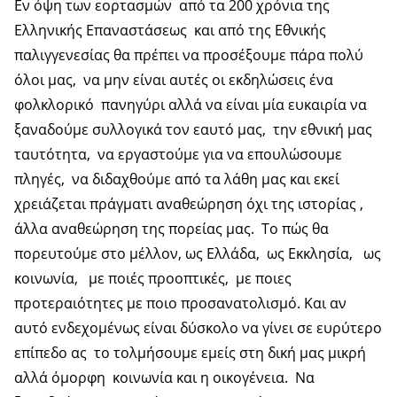
Εν όψη των εορτασμών από τα 200 χρόνια της
Ελληνικής Επαναστάσεως και από της Εθνικής
παλιγγενεσίας θα πρέπει να προσέξουμε πάρα πολύ
όλοι μας, να μην είναι αυτές οι εκδηλώσεις ένα
φολκλορικό πανηγύρι αλλά να είναι μία ευκαιρία να
ξαναδούμε συλλογικά τον εαυτό μας, την εθνική μας
ταυτότητα, να εργαστούμε για να επουλώσουμε
πληγές, να διδαχθούμε από τα λάθη μας και εκεί
χρειάζεται πράγματι αναθεώρηση όχι της ιστορίας ,
άλλα αναθεώρηση της πορείας μας. Το πώς θα
πορευτούμε στο μέλλον, ως Ελλάδα, ως Εκκλησία, ως
κοινωνία, με ποιές προοπτικές, με ποιες
προτεραιότητες με ποιο προσανατολισμό. Και αν
αυτό ενδεχομένως είναι δύσκολο να γίνει σε ευρύτερο
επίπεδο ας το τολμήσουμε εμείς στη δική μας μικρή
αλλά όμορφη κοινωνία και η οικογένεια. Να