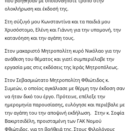
που βοήθησαν με οποιονδήποτε τρόπο στην
ολοκλήρωση και έκδοσή της.
Στη σύζυγό μου Κωνσταντίνα και τα παιδιά μου
Χρυσόστομο, Ελένη και Γιάννη για την υπομονή, την
κατανόηση και την αγάπη τους.
Στον μακαριστό Μητροπολίτη κυρό Νικόλαο για την
ανάθεση του θέματος και γιατί συμπεριέλαβε την
εργασία μας στις εκδόσεις της Ιεράς Μητροπόλεως.
Στον Σεβασμιώτατο Μητροπολίτη Φθιώτιδος κ.
Συμεών, ο οποίος αγκάλιασε με θέρμη την έκδοση σαν
να ήταν δικό του έργο. Πρότεινε, επέλεξε την
ημερομηνία παρουσίασης, ευλόγησε και περιέβαλε με
την αγάπη του την αποψινή εκδήλωση. Στην κ. Σοφία
Βακιρτσιδέλη, προισταμένη των ΓΑΚ Νομού
Φθιώτιδος, για τη βοήθειά της. Στους Φιλολόγους