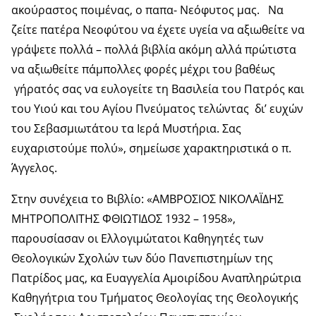
ακούραστος ποιμένας, ο παπα- Νεόφυτος μας. Να
ζείτε πατέρα Νεοφύτου να έχετε υγεία να αξιωθείτε να
γράψετε πολλά – πολλά βιβλία ακόμη αλλά πρώτιστα
να αξιωθείτε πάμπολλες φορές μέχρι του βαθέως
γήρατός σας να ευλογείτε τη Βασιλεία του Πατρός και
του Υιού και του Αγίου Πνεύματος τελώντας δι’ ευχών
του Σεβασμιωτάτου τα Ιερά Μυστήρια. Σας
ευχαριστούμε πολύ», σημείωσε χαρακτηριστικά ο π.
Άγγελος.
Στην συνέχεια το Βιβλίο: «ΑΜΒΡΟΣΙΟΣ ΝΙΚΟΛΑΪΔΗΣ
ΜΗΤΡΟΠΟΛΙΤΗΣ ΦΘΙΩΤΙΔΟΣ 1932 – 1958»,
παρουσίασαν οι Ελλογιμώτατοι Καθηγητές των
Θεολογικών Σχολών των δύο Πανεπιστημίων της
Πατρίδος μας, κα Ευαγγελία Αμοιρίδου Αναπληρώτρια
Καθηγήτρια του Τμήματος Θεολογίας της Θεολογικής