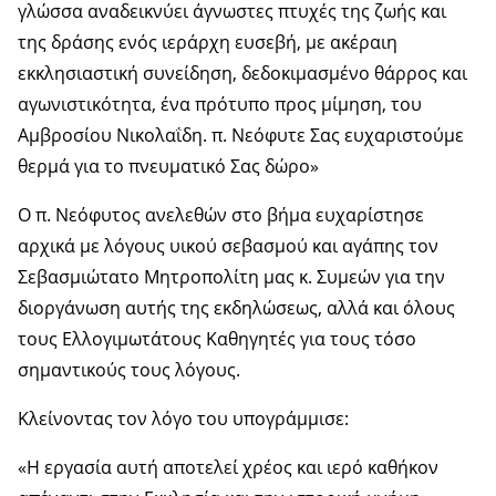
γλώσσα αναδεικνύει άγνωστες πτυχές της ζωής και
της δράσης ενός ιεράρχη ευσεβή, με ακέραιη
εκκλησιαστική συνείδηση, δεδοκιμασμένο θάρρος και
αγωνιστικότητα, ένα πρότυπο προς μίμηση, του
Αμβροσίου Νικολαΐδη. π. Νεόφυτε Σας ευχαριστούμε
θερμά για το πνευματικό Σας δώρο»
Ο π. Νεόφυτος ανελεθών στο βήμα ευχαρίστησε
αρχικά με λόγους υικού σεβασμού και αγάπης τον
Σεβασμιώτατο Μητροπολίτη μας κ. Συμεών για την
διοργάνωση αυτής της εκδηλώσεως, αλλά και όλους
τους Ελλογιμωτάτους Καθηγητές για τους τόσο
σημαντικούς τους λόγους.
Κλείνοντας τον λόγο του υπογράμμισε:
«Η εργασία αυτή αποτελεί χρέος και ιερό καθήκον