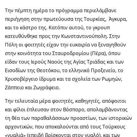
Την πέμπτη ημέρα το πρόγραμμα περιελάμβανε
περιήγηση στην πρωτεύουσα της Τουρκίας, Άγκυρα,
και το κάστρο της. Κατόπιν αυτού, το γκρουπ
κατευθύνθηκε προς την Κωνσταντινούπολη. Στην
Πόλη οι φοιτητές είχαν την ευκαιρία να ξεναγηθούν
στην κοινότητα του Σταυροδρομίου (Πέρα), όπου
είδαν τους Ιερούς Ναούς της Αγίας Τριάδας και των
Εισοδίων της Θεοτόκου, το ελληνικό Προξενείο, το
Χρυσοβέργειο ίδρυμα και τα σχολεία των Ρωμηών,
Ζάππειο και Ζωγράφειο.
Την τελευταία μέρα φοιτητές, καθηγητές, απόφοιτοι
και φίλοι έπλευσαν στον Βόσπορο, απολαμβάνοντας
τη θέα των παραθαλάσσιων προαστίων, των ιστορικών
αρχοντικών, που αποκαλούνται από τους Τούρκους
«γυαλιά» (επειδή βρίσκονται στον γυαλό), και των