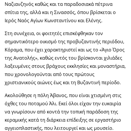
Ναζιανζηνός καθώς και τα παραδοσιακά πέτρινα
σπίτια της, αλλά και η Σινασσός, όπου βρίσκεται ο
Ιερός Ναός Αγίων Κωνσταντίνου και Ελένης.
Στη συνέχεια, οι φοιτητές επισκέφθηκαν τον
σημαντικότερο οικισμό της προβυζαντινής περιόδου,
Κόραμα, που έχει χαρακτηριστεί και ως το «Άγιο Όρος
της Ανατολής», καθώς εντός του βρίσκονται χιλιάδες
λαξευμένες στους βράχους εκκλησίες και μοναστήρια,
που χρονολογούνται από τους πρώτους
χριστιανικούς αιώνες έως και τη Βυζαντινή περίοδο.
Ακολούθησε η πόλη Άβανος, που είναι χτισμένη στις
όχθες του ποταμού Άλι. Εκεί όλοι είχαν την ευκαιρία
να γνωρίσουν από κοντά την τοπική παράδοση της
κεραμικής κατά τη διάρκεια επίδειξης σε εργαστήριο
αγγειοπλαστικής, που λειτουργεί και ως μουσείο.