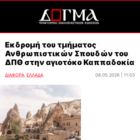
Εκδρομή του τμήματος
Ανθρωπιστικών Σπουδών του
ΔΠΘ στην αγιοτόκο Καππαδοκία
ΔΙΑΦΟΡΑ
,
ΕΛΛΑΔΑ
08.05.2026 | 11:03