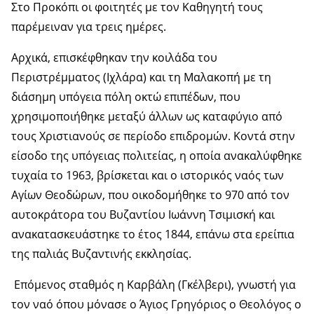
Στο Προκόπι οι φοιτητές με τον Καθηγητή τους
παρέμειναν για τρεις ημέρες.
Αρχικά, επισκέφθηκαν την κοιλάδα του
Περιστρέμματος (Ιχλάρα) και τη Μαλακοπή με τη
διάσημη υπόγεια πόλη οκτώ επιπέδων, που
χρησιμοποιήθηκε μεταξύ άλλων ως καταφύγιο από
τους Χριστιανούς σε περίοδο επιδρομών. Κοντά στην
είσοδο της υπόγειας πολιτείας, η οποία ανακαλύφθηκε
τυχαία το 1963, βρίσκεται και ο ιστορικός ναός των
Αγίων Θεοδώρων, που οικοδομήθηκε το 970 από τον
αυτοκράτορα του Βυζαντίου Ιωάννη Τσιμισκή και
ανακατασκευάστηκε το έτος 1844, επάνω στα ερείπια
της παλιάς Βυζαντινής εκκλησίας.
Επόμενος σταθμός η Καρβάλη (Γκέλβερι), γνωστή για
τον ναό όπου μόνασε ο Άγιος Γρηγόριος ο Θεολόγος ο