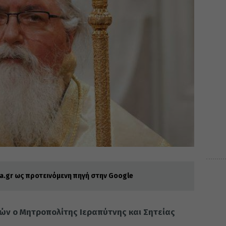
.gr ως προτεινόμενη πηγή στην Google
τών ο Μητροπολίτης Ιεραπύτνης και Σητείας