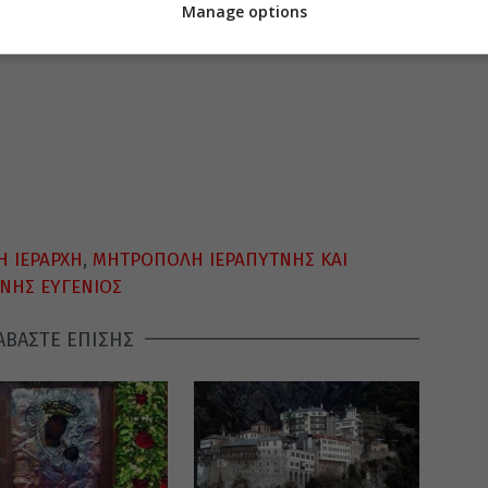
Manage options
Η ΙΕΡΑΡΧΗ
,
ΜΗΤΡΟΠΟΛΗ ΙΕΡΑΠΥΤΝΗΣ ΚΑΙ
ΝΗΣ ΕΥΓΕΝΙΟΣ
ΑΒΑΣΤΕ ΕΠΙΣΗΣ