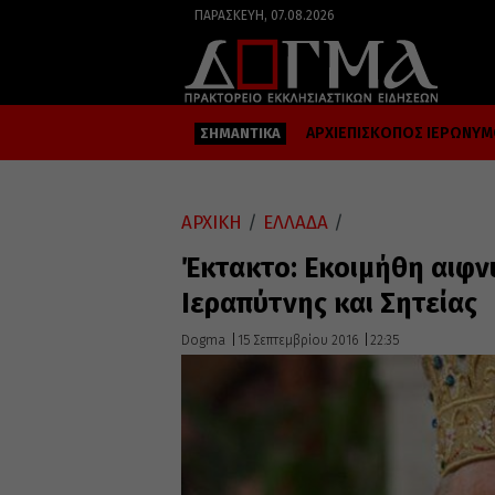
ΠΑΡΑΣΚΕΥΉ, 07.08.2026
ΑΡΧΙΕΠΙΣΚΟΠΟΣ ΙΕΡΩΝΥ
ΣΗΜΑΝΤΙΚΑ
ΑΡΧΙΚΗ
/
ΕΛΛΑΔΑ
/
Έκτακτο: Εκοιμήθη αιφν
Ιεραπύτνης και Σητείας
Dogma
15 Σεπτεμβρίου 2016
22:35