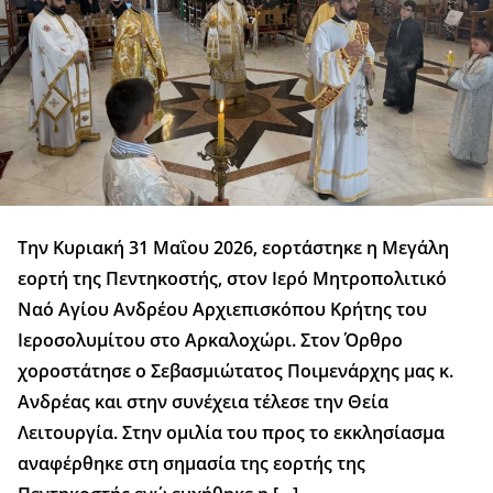
Την Κυριακή 31 Μαΐου 2026, εορτάστηκε η Μεγάλη
εορτή της Πεντηκοστής, στον Ιερό Μητροπολιτικό
Ναό Αγίου Ανδρέου Αρχιεπισκόπου Κρήτης του
Ιεροσολυμίτου στο Αρκαλοχώρι. Στον Όρθρο
χοροστάτησε ο Σεβασμιώτατος Ποιμενάρχης μας κ.
Ανδρέας και στην συνέχεια τέλεσε την Θεία
Λειτουργία. Στην ομιλία του προς το εκκλησίασμα
αναφέρθηκε στη σημασία της εορτής της