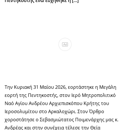
Πεντηκοστής ενώ ευχήθηκε η […]
Ad
Την Κυριακή 31 Μαΐου 2026, εορτάστηκε η Μεγάλη
εορτή της Πεντηκοστής, στον Ιερό Μητροπολιτικό
Ναό Αγίου Ανδρέου Αρχιεπισκόπου Κρήτης του
Ιεροσολυμίτου στο Αρκαλοχώρι. Στον Όρθρο
χοροστάτησε ο Σεβασμιώτατος Ποιμενάρχης μας κ.
Ανδρέας και στην συνέχεια τέλεσε την Θεία