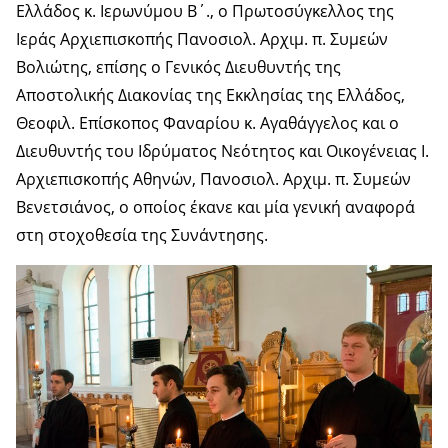
Ελλάδος κ. Ιερωνύμου Β΄., ο Πρωτοσύγκελλος της
Ιεράς Αρχιεπισκοπής Πανοσιολ. Αρχιμ. π. Συμεών
Βολιώτης, επίσης ο Γενικός Διευθυντής της
Αποστολικής Διακονίας της Εκκλησίας της Ελλάδος,
Θεοφιλ. Επίσκοπος Φαναρίου κ. Αγαθάγγελος και ο
Διευθυντής του Ιδρύματος Νεότητος και Οικογένειας Ι.
Αρχιεπισκοπής Αθηνών, Πανοσιολ. Αρχιμ. π. Συμεών
Βενετσιάνος, ο οποίος έκανε και μία γενική αναφορά
στη στοχοθεσία της Συνάντησης.