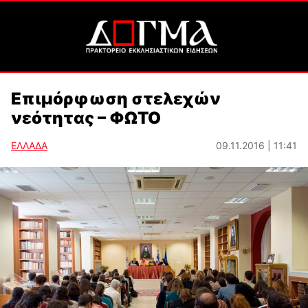
Επιμόρφωση στελεχών
νεότητας – ΦΩΤΟ
ΕΛΛΑΔΑ
09.11.2016 | 11:41