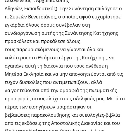
Οικογένειας Ι. Αρχιεπισκοπής
Αθηνών, Εκπαιδευτικός). Την Συνάντηση επιλόγησε ο
π. Συμεών Βενετσιάνος, ο οποίος αφού ευχαρίστησε
εγκάρδια όλους όσους συνέβαλαν στη
συνδιοργάνωση αυτής της Συνάντησης Κατήχησης
προσκάλεσε και προκάλεσε όλους
τους παρευρισκόμενους να γίνονται όλο και
καλύτεροι στο Θεάρεστο έργο της Κατήχησης, να
αγαπάνε αυτή τη διακονία που τους ανέθεσε η
Μητέρα Εκκλησία και να μην απογοητεύονται από τις
τυχόν δυσκολίες που αντιμετωπίζουν, αλλά
να γοητεύονται από την ομορφιά της πνευματικής
προσφοράς στους ελάχιστους αδελφούς μας. Μετά το
πέρας των εισηγήσεων μοιράστηκαν οι
βεβαιώσεις παρακολούθησης και οι ευλογίες-βιβλία
από τις εκδόσεις της Αποστολικής Διακονίας και του