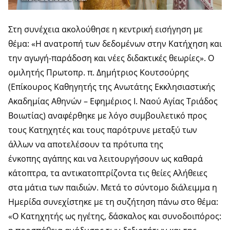
Στη συνέχεια ακολούθησε η κεντρική εισήγηση με
θέμα: «Η ανατροπή των δεδομένων στην Κατήχηση και
την αγωγή-παράδοση και νέες διδακτικές θεωρίες». Ο
ομιλητής Πρωτοπρ. π. Δημήτριος Κουτσούρης
(Επίκουρος Καθηγητής της Ανωτάτης Εκκλησιαστικής
Ακαδημίας Αθηνών – Εφημέριος Ι. Ναού Αγίας Τριάδος
Βοιωτίας) αναφέρθηκε με λόγο συμβουλετικό προς
τους Κατηχητές και τους παρότρυνε μεταξύ των
άλλων να αποτελέσουν τα πρότυπα της
ένκοπης αγάπης και να λειτουργήσουν ως καθαρά
κάτοπτρα, τα αντικατοπτρίζοντα τις θείες Αλήθειες
στα μάτια των παιδιών. Μετά το σύντομο διάλειμμα η
Ημερίδα συνεχίστηκε με τη συζήτηση πάνω στο θέμα:
«Ο Κατηχητής ως ηγέτης, δάσκαλος και συνοδοιπόρος: