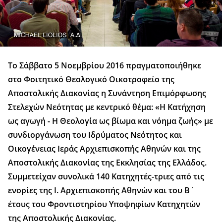
Το Σάββατο 5 Νοεμβρίου 2016 πραγματοποιήθηκε
στο Φοιτητικό Θεολογικό Οικοτροφείο της
Αποστολικής Διακονίας η Συνάντηση Επιμόρφωσης
Στελεχών Νεότητας με κεντρικό θέμα: «Η Κατήχηση
ως αγωγή - Η Θεολογία ως βίωμα και νόημα ζωής» με
συνδιοργάνωση του Ιδρύματος Νεότητος και
Οικογένειας Ιεράς Αρχιεπισκοπής Αθηνών και της
Αποστολικής Διακονίας της Εκκλησίας της Ελλάδος.
Συμμετείχαν συνολικά 140 Κατηχητές-τριες από τις
ενορίες της Ι. Αρχιεπισκοπής Αθηνών και του Β΄
έτους του Φροντιστηρίου Υποψηφίων Κατηχητών
της Αποστολικής Διακονίας.