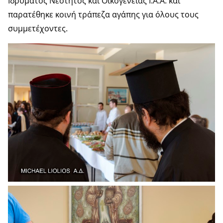
Ιδρύματος Νεότητος και Οικογένειας Ι.Α.Α. και
παρατέθηκε κοινή τράπεζα αγάπης για όλους τους
συμμετέχοντες.