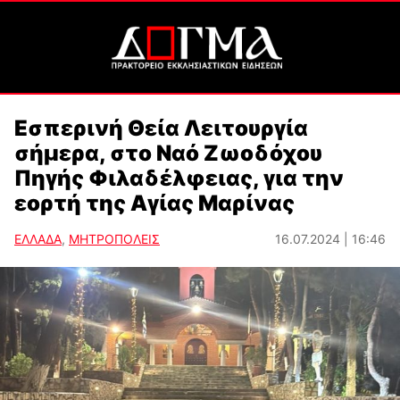
Εσπερινή Θεία Λειτουργία
σήμερα, στο Ναό Ζωοδόχου
Πηγής Φιλαδέλφειας, για την
εορτή της Αγίας Μαρίνας
ΕΛΛΑΔΑ
,
ΜΗΤΡΟΠΟΛΕΙΣ
16.07.2024 | 16:46