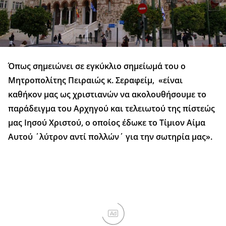
Όπως σημειώνει σε εγκύκλιο σημείωμά του ο
Μητροπολίτης Πειραιώς κ. Σεραφείμ, «είναι
καθήκον μας ως χριστιανών να ακολουθήσουμε το
παράδειγμα του Αρχηγού και τελειωτού της πίστεώς
μας Ιησού Χριστού, ο οποίος έδωκε το Τίμιον Αίμα
Αυτού ΄λύτρον αντί πολλών΄ για την σωτηρία μας».
Ad