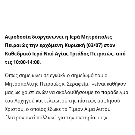
Αιμοδοσία διοργανώνει η Ιερά Μητρόπολις
Πειραιώς την ερχόμενη Κυριακή (03/07) στον
Καθεδρικό Ιερό Ναό Αγίας Τριάδος Πειραιώς, από
τις 10:00-14:00.
Όπως σημειώνει σε εγκύκλιο σημείωμά του ο
Μητροπολίτης Πειραιώς κ. Σεραφείμ, «είναι καθήκον
μας ως χριστιανών να ακολουθήσουμε το παράδειγμα
του Αρχηγού και τελειωτού της πίστεώς μας Ιησού
Χριστού, ο οποίος έδωκε το Τίμιον Αίμα Αυτού
΄λύτρον αντί πολλών΄ για την σωτηρία μας».