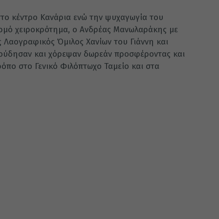
το κέντρο Κανάρια ενώ την ψυχαγωγία του
ερμό χειροκρότημα, ο Ανδρέας Μανωλαράκης με
ς Λαογραφικός Όμιλος Χανίων του Γιάννη και
γούδησαν και χόρεψαν δωρεάν προσφέροντας και
τρόπο στο Γενικό Φιλόπτωχο Ταμείο και στα