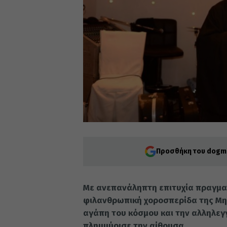
Προσθήκη του dogma
Με ανεπανάληπτη επιτυχία πραγμα
φιλανθρωπική χοροσπερίδα της Μ
αγάπη του κόσμου και την αλληλε
πλημμύρισε την αίθουσα.