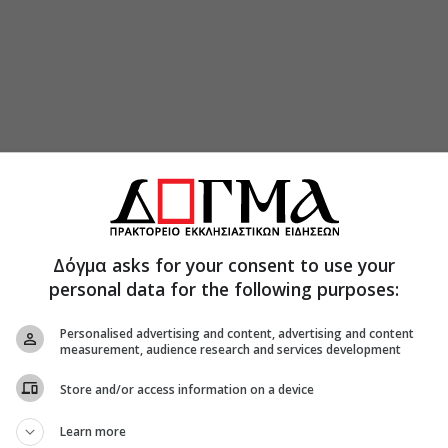
Δόγμα asks for your consent to use your
personal data for the following purposes:
Personalised advertising and content, advertising and content
measurement, audience research and services development
Store and/or access information on a device
βασμιώτατος Ποιμενάρχης Κυδωνίας κ.κ.
Learn more
ου από την πρώτη μέρα το αγκαλιάσατε και