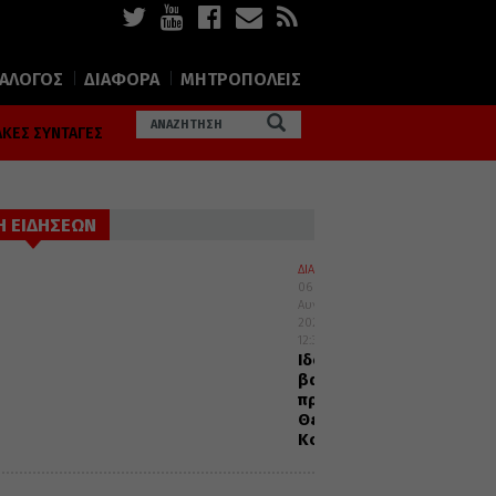
ΙΑΛΟΓΟΣ
ΔΙΑΦΟΡΑ
ΜΗΤΡΟΠΟΛΕΙΣ
ΚΕΣ ΣΥΝΤΑΓΕΣ
Η ΕΙΔΗΣΕΩΝ
ΔΙΑΛΟΓΟΣ
06
Αυγούστου
2026
12:32
Ιδού
βαδίζω
προς
Θεία
Κοινωνία