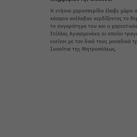
Η ετήσια χοροσπερίδα έλαβε χώρα σ
κόσμου ανέλαβαν κερδίζοντας το θ
το συγκρότημα του και ο χορευτικό
Στέλλας Αγιασμενάκη οι οποίοι τρα
εκείνοι με τον δικό τους μοναδικό 
Συσσίτια της Μητροπόλεως.