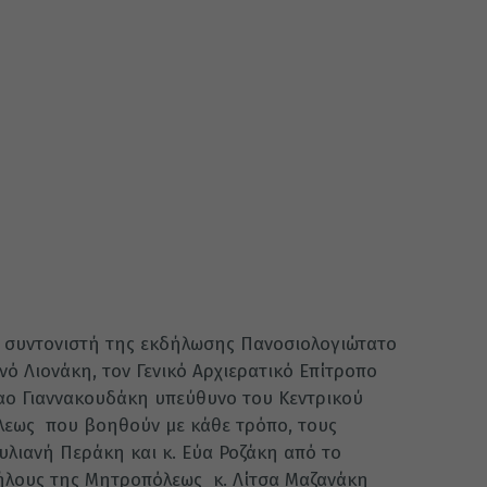
ν συντονιστή της εκδήλωσης Πανοσιολογιώτατο
ό Λιονάκη, τον Γενικό Αρχιερατικό Επίτροπο
λαο Γιαννακουδάκη υπεύθυνο του Κεντρικού
όλεως που βοηθούν με κάθε τρόπο, τους
υλιανή Περάκη και κ. Εύα Ροζάκη από το
λήλους της Μητροπόλεως κ. Λίτσα Μαζανάκη