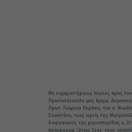
Με ευχαριστήριους λόγους προς το
Πρωτοσύγκελλο μας Αρχιμ. Δαμασκην
Πρωτ. Γεώργιο Περάκη, τον π. Νικό
Συσσιτίου, τους ιερείς της Μητροπ
διοργανωτές της χοροσπερίδας κ. Στ
πρόγραμμα Ξένιος Ζευς, τους υπαλ