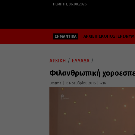
ΠΈΜΠΤΗ, 06.08.2026
ΑΡΧΙΕΠΙΣΚΟΠΟΣ ΙΕΡΩΝΥ
ΣΗΜΑΝΤΙΚΑ
ΑΡΧΙΚΗ
/
ΕΛΛΑΔΑ
/
Φιλανθρωπική χοροεσπε
Dogma
16 Νοεμβρίου 2016
14:16