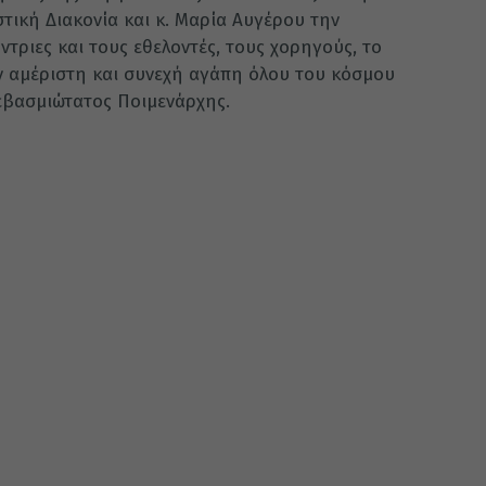
τική Διακονία και κ. Μαρία Αυγέρου την
όντριες και τους εθελοντές, τους χορηγούς, το
ν αμέριστη και συνεχή αγάπη όλου του κόσμου
εβασμιώτατος Ποιμενάρχης.