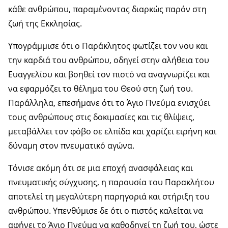
κάθε ανθρώπου, παραμένοντας διαρκώς παρόν στη
ζωή της Εκκλησίας.
Υπογράμμισε ότι ο Παράκλητος φωτίζει τον νου και
την καρδιά του ανθρώπου, οδηγεί στην αλήθεια του
Ευαγγελίου και βοηθεί τον πιστό να αναγνωρίζει και
να εφαρμόζει το θέλημα του Θεού στη ζωή του.
Παράλληλα, επεσήμανε ότι το Άγιο Πνεύμα ενισχύει
τους ανθρώπους στις δοκιμασίες και τις θλίψεις,
μεταβάλλει τον φόβο σε ελπίδα και χαρίζει ειρήνη και
δύναμη στον πνευματικό αγώνα.
Τόνισε ακόμη ότι σε μια εποχή ανασφάλειας και
πνευματικής σύγχυσης, η παρουσία του Παρακλήτου
αποτελεί τη μεγαλύτερη παρηγοριά και στήριξη του
ανθρώπου. Υπενθύμισε δε ότι ο πιστός καλείται να
αφήνει το Άγιο Πνεύμα να καθοδηγεί τη ζωή του, ώστε