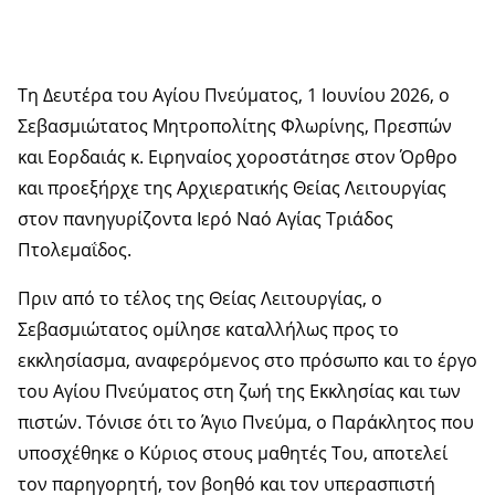
Τη Δευτέρα του Αγίου Πνεύματος, 1 Ιουνίου 2026, ο
Σεβασμιώτατος Μητροπολίτης Φλωρίνης, Πρεσπών
και Εορδαιάς κ. Ειρηναίος χοροστάτησε στον Όρθρο
και προεξήρχε της Αρχιερατικής Θείας Λειτουργίας
στον πανηγυρίζοντα Ιερό Ναό Αγίας Τριάδος
Πτολεμαΐδος.
Πριν από το τέλος της Θείας Λειτουργίας, ο
Σεβασμιώτατος ομίλησε καταλλήλως προς το
εκκλησίασμα, αναφερόμενος στο πρόσωπο και το έργο
του Αγίου Πνεύματος στη ζωή της Εκκλησίας και των
πιστών. Τόνισε ότι το Άγιο Πνεύμα, ο Παράκλητος που
υποσχέθηκε ο Κύριος στους μαθητές Του, αποτελεί
τον παρηγορητή, τον βοηθό και τον υπερασπιστή