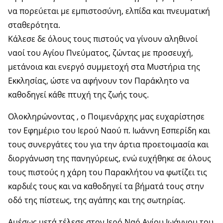
να πορεύεται με εμπιστοσύνη, ελπίδα και πνευματική
σταθερότητα.
Κάλεσε δε όλους τους πιστούς να γίνουν αληθινοί
ναοί του Αγίου Πνεύματος, ζώντας με προσευχή,
μετάνοια και ενεργό συμμετοχή στα Μυστήρια της
Εκκλησίας, ώστε να αφήνουν τον Παράκλητο να
καθοδηγεί κάθε πτυχή της ζωής τους.
Ολοκληρώνοντας , ο Ποιμενάρχης μας ευχαρίστησε
τον Εφημέριο του Ιερού Ναού π. Ιωάννη Εσπερίδη και
τους συνεργάτες του για την άρτια προετοιμασία και
διοργάνωση της πανηγύρεως, ενώ ευχήθηκε σε όλους
τους πιστούς η χάρη του Παρακλήτου να φωτίζει τις
καρδιές τους και να καθοδηγεί τα βήματά τους στην
οδό της πίστεως, της αγάπης και της σωτηρίας.
Αμέσως μετά τέλεσε στον Ιερό Ναό Αγίου Ιωάννου του