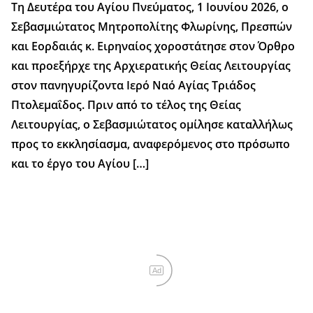
Τη Δευτέρα του Αγίου Πνεύματος, 1 Ιουνίου 2026, ο
Σεβασμιώτατος Μητροπολίτης Φλωρίνης, Πρεσπών
και Εορδαιάς κ. Ειρηναίος χοροστάτησε στον Όρθρο
και προεξήρχε της Αρχιερατικής Θείας Λειτουργίας
στον πανηγυρίζοντα Ιερό Ναό Αγίας Τριάδος
Πτολεμαΐδος. Πριν από το τέλος της Θείας
Λειτουργίας, ο Σεβασμιώτατος ομίλησε καταλλήλως
προς το εκκλησίασμα, αναφερόμενος στο πρόσωπο
και το έργο του Αγίου […]
Ad