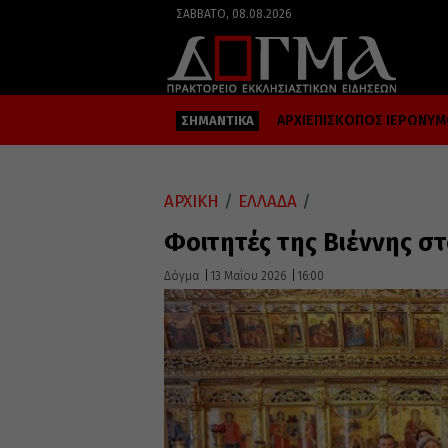
ΣΆΒΒΑΤΟ, 08.08.2026
ΑΡΧΙΕΠΙΣΚΟΠΟΣ ΙΕΡΩΝΥ
ΣΗΜΑΝΤΙΚΑ
ΑΡΧΙΚΗ
/
ΕΛΛΑΔΑ
/
Φοιτητές της Βιέννης 
Δόγμα
13 Μαΐου 2026
16:00