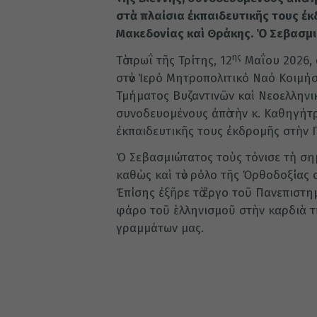
στὰ πλαίσια ἐκπαιδευτικῆς τους ἐ
Μακεδονίας καὶ Θράκης. Ὁ Σεβασμι
ης
Τὸ πρωΐ τῆς Τρίτης, 12
Μαΐου 2026, 
στὸν Ἱερό Μητροπολιτικό Ναό Κοιμή
Τμήματος Βυζαντινῶν καὶ Νεοελληνι
συνοδευομένους ἀπὸ τὴν κ. Καθηγήτρ
ἐκπαιδευτικῆς τους ἐκδρομῆς στὴν 
Ὁ Σεβασμιώτατος τοὺς τόνισε τὴ σημ
καθὼς καὶ τὸν ρόλο τῆς Ὀρθοδοξίας
Ἐπίσης ἐξῆρε τὸ ἔργο τοῦ Πανεπιστημί
φάρο τοῦ ἑλληνισμοῦ στὴν καρδιὰ τ
γραμμάτων μας.