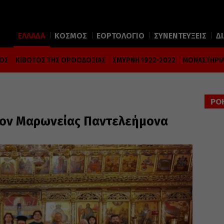
ΕΛΛΑΔΑ
ΚΟΣΜΟΣ
ΕΟΡΤΟΛΟΓΙΟ
ΣΥΝΕΝΤΕΥΞΕΙΣ
Δ
ΜΟΣ
ΚΙΒΩΤΟΣ ΤΗΣ ΟΡΘΟΔΟΞΙΑΣ
ΣΜΥΡΝΗ 1922-2022
ΜΟΝΑΣΤΗΡΙΑ
ΡΟ
στον Μαρωνείας Παντελεήμονα