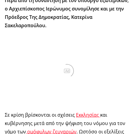
Πέρα από τη συνάντηση με τον υπουργό εξωτερικών,
ο Αρχιεπίσκοπος Ιερώνυμος συνομίλησε και με την
Πρόεδρος Της Δημοκρατίας, Κατερίνα
Σακελαροπούλου.
Ad
Σε κρίση βρίσκονται οι σχέσεις
Εκκλησίας
και
κυβέρνησης μετά από την ψήφιση του νόμου για τον
γάμο των
ομόφυλων ζευγαριών
. Ωστόσο οι εξελίξεις