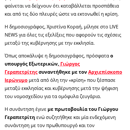
φαίνεται να δείχνουν ότι καταβάλλεται προσπάθεια
και από τις δύο πλευρές ώστε να εκτονωθεί η κρίση.
Η δημοσιογράφος, Χριστίνα Κοραή, μίλησε στο LIVE
NEWS για όλες τις εξελίξεις που αφορούν τις σχέσεις
μεταξύ της κυβέρνησης με την εκκλησία.
Όπως αποκάλυψε η δημοσιογράφος, πρόσφατα
ο
υπουργός Εξωτερικών,
Γιώργος
Γεραπετρίτης
συναντήθηκε με τον
Αρχιεπίσκοπο
Ιερώνυμο
μετά από όλη την «κρίση» που ξέσπασε
μεταξύ εκκλησίας και κυβέρνησης μετά την ψήφιση
του νομοσχεδίου για τα ομόφυλα ζευγάρια.
Η συνάντηση έγινε
με πρωτοβουλία του Γιώργου
Γεραπετρίτη
ενώ συζητήθηκε και μία ενδεχόμενη
συνάντηση με τον πρωθυπουργό και τον