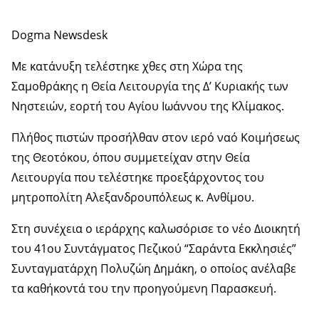
Dogma Newsdesk
Με κατάνυξη τελέστηκε χθες στη Χώρα της
Σαμοθράκης η Θεία Λειτουργία της Δ’ Κυριακής των
Νηστειών, εορτή του Αγίου Ιωάννου της Κλίμακος.
Πλήθος πιστών προσήλθαν στον ιερό ναό Κοιμήσεως
της Θεοτόκου, όπου συμμετείχαν στην Θεία
Λειτουργία που τελέστηκε προεξάρχοντος του
μητροπολίτη Αλεξανδρουπόλεως κ. Ανθίμου.
Στη συνέχεια ο ιεράρχης καλωσόρισε το νέο Διοικητή
του 41ου Συντάγματος Πεζικού “Σαράντα Εκκλησιές”
Συνταγματάρχη Πολυζώη Δημάκη, ο οποίος ανέλαβε
τα καθήκοντά του την προηγούμενη Παρασκευή.