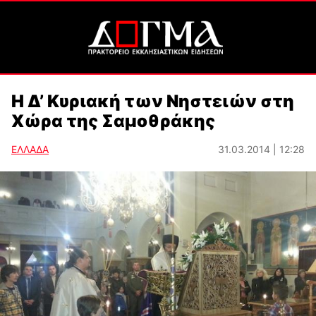
H Δ’ Κυριακή των Νηστειών στη
Χώρα της Σαμοθράκης
ΕΛΛΑΔΑ
31.03.2014 | 12:28