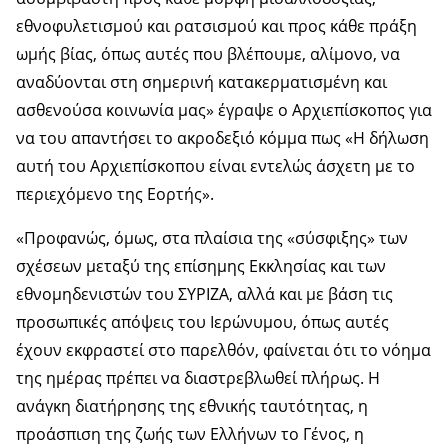
εθνοφυλετισμού και ρατσισμού και προς κάθε πράξη
ωμής βίας, όπως αυτές που βλέπουμε, αλίμονο, να
αναδύονται στη σημερινή κατακερματισμένη και
ασθενούσα κοινωνία μας» έγραψε ο Αρχιεπίσκοπος για
να του απαντήσει το ακροδεξιό κόμμα πως «Η δήλωση
αυτή του Αρχιεπίσκοπου είναι εντελώς άσχετη με το
περιεχόμενο της Εορτής».
«Προφανώς, όμως, στα πλαίσια της «σύσφιξης» των
σχέσεων μεταξύ της επίσημης Εκκλησίας και των
εθνομηδενιστών του ΣΥΡΙΖΑ, αλλά και με βάση τις
προσωπικές απόψεις του Ιερώνυμου, όπως αυτές
έχουν εκφραστεί στο παρελθόν, φαίνεται ότι το νόημα
της ημέρας πρέπει να διαστρεβλωθεί πλήρως. Η
ανάγκη διατήρησης της εθνικής ταυτότητας, η
προάσπιση της ζωής των Ελλήνων το Γένος, η