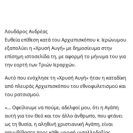
Λουδάρος Ανδρέας
Ευθεία επίθεση κατά του Αρχιεπισκόπου κ. Ιερώνυμου
εξαπολύει η «Χρυσή Αυγή» με δημοσίευμα στην
επίσημη ιστοσελίδα τη, με αφορμή το μήνυμα του για
την εορτή των Τριών Ιεραρχών.
Αυτό που ενόχλησε τη «Χρυσή Αυγή» ήταν η καταδίκη
από πλευράς Αρχιεπισκόπου του εθνοφυλετισμού και
του ρατσισμού.
«… Οφείλουμε να πούμε, αδελφοί μου, ότι η Αγάπη
αυτή για τον Θεό και τον άλλο άνθρωπο, που φτάνει
ως τη θυσία, η αληθινή χριστιανική Αγάπη, είναι
ασυμβίβαστη προς κάθε μορφή μισαλλοδοξίας,