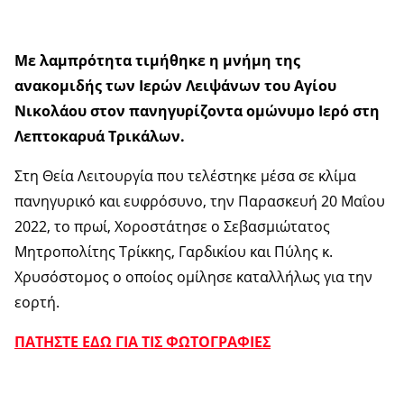
Με λαμπρότητα τιμήθηκε η μνήμη της
ανακομιδής των Ιερών Λειψάνων του Αγίου
Νικολάου στον πανηγυρίζοντα ομώνυμο Ιερό στη
Λεπτοκαρυά Τρικάλων.
Στη Θεία Λειτουργία που τελέστηκε μέσα σε κλίμα
πανηγυρικό και ευφρόσυνο, την Παρασκευή 20 Μαΐου
2022, το πρωί, Χοροστάτησε ο Σεβασμιώτατος
Μητροπολίτης Τρίκκης, Γαρδικίου και Πύλης κ.
Χρυσόστομος ο οποίος ομίλησε καταλλήλως για την
εορτή.
ΠΑΤΗΣΤΕ ΕΔΩ ΓΙΑ ΤΙΣ ΦΩΤΟΓΡΑΦΙΕΣ