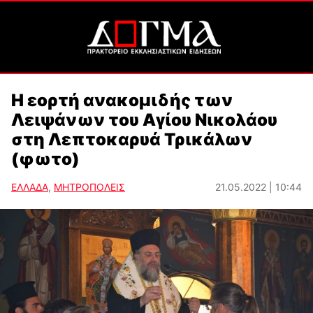
Η εορτή ανακομιδής των
Λειψάνων του Αγίου Νικολάου
στη Λεπτοκαρυά Τρικάλων
(φωτο)
ΕΛΛΑΔΑ
,
ΜΗΤΡΟΠΟΛΕΙΣ
21.05.2022 | 10:44