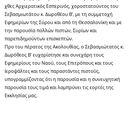
χθες Αρχιερατικός Εσπερινός, χοροστατούντος του
Σεβασμιωτάτου κ. Δωροθέου Β’, με τη συμμετοχή
Εφημερίων της Σύρου και από τη Θεσσαλονίκη και με
την παρουσία πολλών πιστών, Συρίων και
παρεπιδημούντων επισκεπτών.
Προ του πέρατος της Ακολουθίας, ο Σεβασμιώτατος κ.
Δωρόθεος Β’ ευχαρίστησε και συνεχάρη τους
Εφημερίους του Ναού, τους Επιτρόπους και τους
Ιεροψάλτες και τους παραστάντες πιστούς,
υπογραμμίζοντας ότι η παρουσία και η συνευχητική
παρουσία τους τιμά και λαμπρύνει τις εορτές της
Εκκλησίας μας.