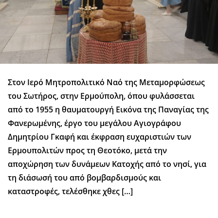
Στον Ιερό Μητροπολιτικό Ναό της Μεταμορφώσεως
του Σωτήρος, στην Ερμούπολη, όπου φυλάσσεται
από το 1955 η θαυματουργή Εικόνα της Παναγίας της
Φανερωμένης, έργο του μεγάλου Αγιογράφου
Δημητρίου Γκαφή και έκφραση ευχαριστιών των
Ερμουπολιτών προς τη Θεοτόκο, μετά την
αποχώρηση των δυνάμεων Κατοχής από το νησί, για
τη διάσωσή του από βομβαρδισμούς και
καταστροφές, τελέσθηκε χθες […]