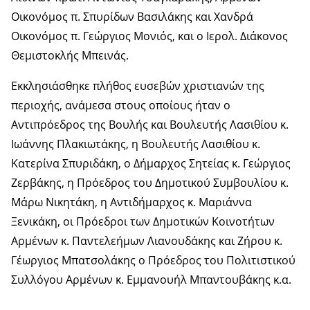
Οικονόμος π. Σπυρίδων Βασιλάκης και Χανδρά
Οικονόμος π. Γεώργιος Μονιός, και ο Ιερολ. Διάκονος
Θεμιστοκλής Μπεινάς.
Εκκλησιάσθηκε πλήθος ευσεβών χριστιανών της
περιοχής, ανάμεσα στους οποίους ήταν ο
Αντιπρόεδρος της Βουλής και Βουλευτής Λασιθίου κ.
Ιωάννης Πλακιωτάκης, η Βουλευτής Λασιθίου κ.
Κατερίνα Σπυριδάκη, ο Δήμαρχος Σητείας κ. Γεώργιος
Ζερβάκης, η Πρόεδρος του Δημοτικού Συμβουλίου κ.
Μάρω Νικητάκη, η Αντιδήμαρχος κ. Μαριάννα
Ξενικάκη, οι Πρόεδροι των Δημοτικών Κοινοτήτων
Αρμένων κ. Παντελεήμων Λιανουδάκης και Ζήρου κ.
Γέωργιος Μπατσολάκης ο Πρόεδρος του Πολιτιστικού
Συλλόγου Αρμένων κ. Εμμανουήλ Μπαντουβάκης κ.α.