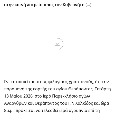
στην κοινή λατρεία προς τον Κυβερνήτη […]
Ad
Γνωστοποιείται στους φιλάγιους χριστιανούς, ότι την
παραμονή της εορτής του αγίου Θεράποντος, Τετάρτη
13 Μαΐου 2026, στο Ιερό Παρεκκλήσιο αγίων
Αναργύρων και Θεράποντος του Γ.Ν.Χαλκίδος και ώρα
8μ.μ., πρόκειται να τελεσθεί ιερά αγρυπνία επί τη