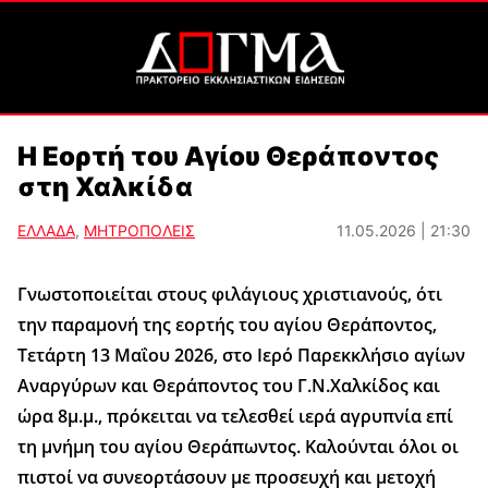
Η Εορτή του Αγίου Θεράποντος
στη Χαλκίδα
ΕΛΛΑΔΑ
,
ΜΗΤΡΟΠΟΛΕΙΣ
11.05.2026 | 21:30
Γνωστοποιείται στους φιλάγιους χριστιανούς, ότι
την παραμονή της εορτής του αγίου Θεράποντος,
Τετάρτη 13 Μαΐου 2026, στο Ιερό Παρεκκλήσιο αγίων
Αναργύρων και Θεράποντος του Γ.Ν.Χαλκίδος και
ώρα 8μ.μ., πρόκειται να τελεσθεί ιερά αγρυπνία επί
τη μνήμη του αγίου Θεράπωντος. Καλούνται όλοι οι
πιστοί να συνεορτάσουν με προσευχή και μετοχή