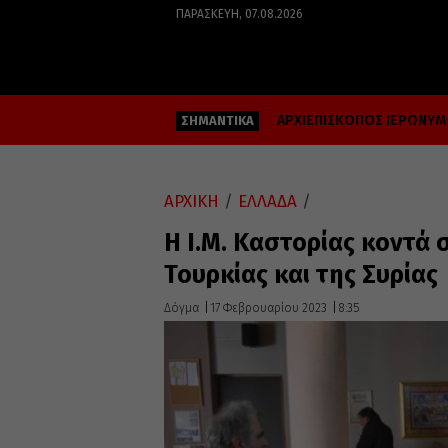
ΠΑΡΑΣΚΕΥΉ, 07.08.2026
ΑΡΧΙΕΠΙΣΚΟΠΟΣ ΙΕΡΩΝΥ
ΣΗΜΑΝΤΙΚΑ
ΑΡΧΙΚΗ
/
ΕΛΛΑΔΑ
/
Η Ι.Μ. Καστορίας κοντά
Τουρκίας και της Συρίας
Δόγμα
17 Φεβρουαρίου 2023
8:35