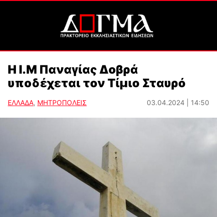
Η Ι.Μ Παναγίας Δοβρά
υποδέχεται τον Τίμιο Σταυρό
ΕΛΛΑΔΑ
,
ΜΗΤΡΟΠΟΛΕΙΣ
03.04.2024 | 14:50