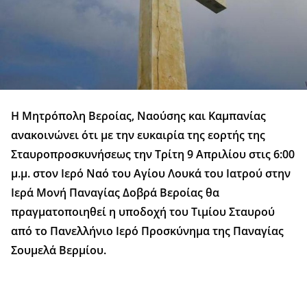
Η Μητρόπολη Βεροίας, Ναούσης και Καμπανίας
ανακοινώνει ότι με την ευκαιρία της εορτής της
Σταυροπροσκυνήσεως την Τρίτη 9 Απριλίου στις 6:00
μ.μ. στον Ιερό Ναό του Αγίου Λουκά του Ιατρού στην
Ιερά Μονή Παναγίας Δοβρά Βεροίας θα
πραγματοποιηθεί η υποδοχή του Τιμίου Σταυρού
από το Πανελλήνιο Ιερό Προσκύνημα της Παναγίας
Σουμελά Βερμίου.