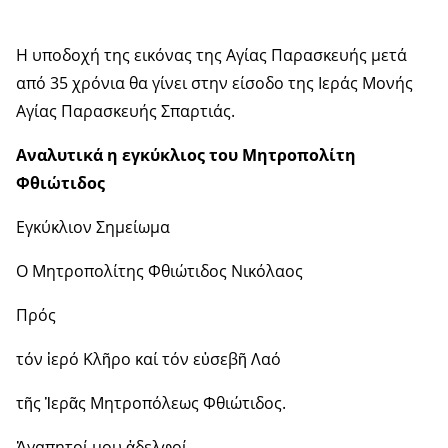
Η υποδοχή της εικόνας της Αγίας Παρασκευής μετά
από 35 χρόνια θα γίνει στην είσοδο της Ιεράς Μονής
Αγίας Παρασκευής Σπαρτιάς.
Αναλυτικά η εγκύκλιος του Μητροπολίτη
Φθιώτιδος
Εγκύκλιον Σημείωμα
Ο Μητροπολίτης Φθιώτιδος Νικόλαος
Πρός
τόν ἱερό Κλῆρο καί τόν εὐσεβῆ Λαό
τῆς Ἱερᾶς Μητροπόλεως Φθιώτιδος.
Ἀγαπητοί μου ἀδελφοί.